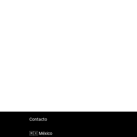
Contacto
🇲🇽
México