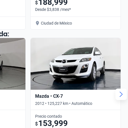
188,999
$
Desde $3,838 /mes*
Ciudad de México
da:
Mazda • CX-7
2012 • 125,227 km • Automático
Precio contado
153,999
$