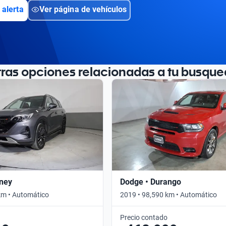
 alerta
Ver página de vehículos
tras opciones relacionadas a tu busque
rney
Dodge • Durango
km • Automático
2019 • 98,590 km • Automático
Precio contado