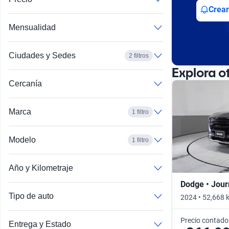
Busca por año
Crear
Mensualidad
Ciudades y Sedes
2 filtros
Explora o
Cercanía
Marca
1 filtro
Modelo
1 filtro
Año y Kilometraje
Dodge • Jou
Tipo de auto
2024 • 52,668 
Precio contado
Entrega y Estado