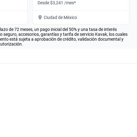
Desde $3,241 /mes*
Ciudad de México
zo de 72 meses, un pago inicial del 50% y una tasa de interés
seguro, accesorios, garantías y tarifa de servicio Kavak, los cuales
iento está sujeta a aprobación de crédito, validación documental y
autorización.