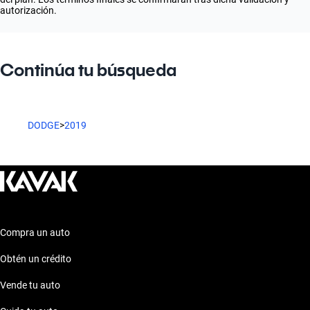
autorización.
Continúa tu búsqueda
DODGE
>
2019
Compra un auto
Obtén un crédito
Vende tu auto