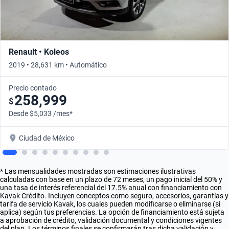
Renault • Koleos
2019 • 28,631 km • Automático
Precio contado
258,999
$
Desde $5,033 /mes*
Ciudad de México
* Las mensualidades mostradas son estimaciones ilustrativas
calculadas con base en un plazo de 72 meses, un pago inicial del 50% y
una tasa de interés referencial del 17.5% anual con financiamiento con
Kavak Crédito. Incluyen conceptos como seguro, accesorios, garantías y
tarifa de servicio Kavak, los cuales pueden modificarse o eliminarse (si
aplica) según tus preferencias. La opción de financiamiento está sujeta
a aprobación de crédito, validación documental y condiciones vigentes
del plan. Los términos finales se confirmarán tras dicha validación y