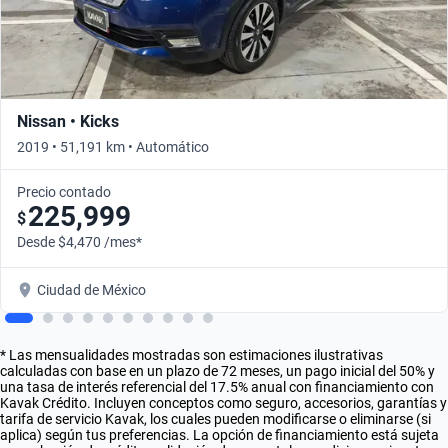
Nissan • Kicks
2019 • 51,191 km • Automático
Precio contado
225,999
$
Desde $4,470 /mes*
Ciudad de México
* Las mensualidades mostradas son estimaciones ilustrativas
calculadas con base en un plazo de 72 meses, un pago inicial del 50% y
una tasa de interés referencial del 17.5% anual con financiamiento con
Kavak Crédito. Incluyen conceptos como seguro, accesorios, garantías y
tarifa de servicio Kavak, los cuales pueden modificarse o eliminarse (si
aplica) según tus preferencias. La opción de financiamiento está sujeta