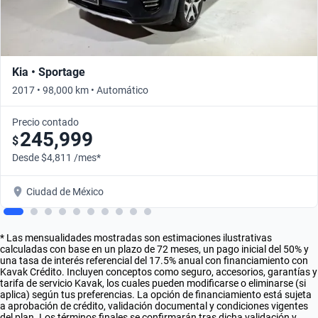
Kia • Sportage
2017 • 98,000 km • Automático
Precio contado
245,999
$
Desde $4,811 /mes*
Ciudad de México
* Las mensualidades mostradas son estimaciones ilustrativas
calculadas con base en un plazo de 72 meses, un pago inicial del 50% y
una tasa de interés referencial del 17.5% anual con financiamiento con
Kavak Crédito. Incluyen conceptos como seguro, accesorios, garantías y
tarifa de servicio Kavak, los cuales pueden modificarse o eliminarse (si
aplica) según tus preferencias. La opción de financiamiento está sujeta
a aprobación de crédito, validación documental y condiciones vigentes
del plan. Los términos finales se confirmarán tras dicha validación y