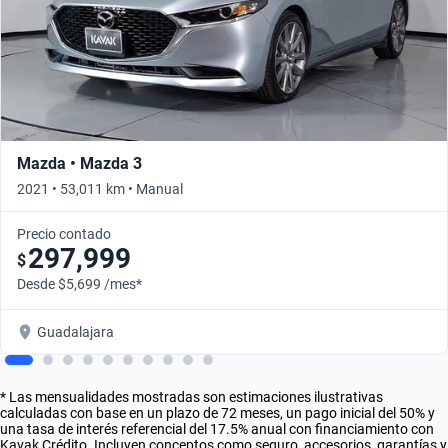
Mazda • Mazda 3
2021 • 53,011 km • Manual
Precio contado
297,999
$
Desde $5,699 /mes*
Guadalajara
* Las mensualidades mostradas son estimaciones ilustrativas
calculadas con base en un plazo de 72 meses, un pago inicial del 50% y
una tasa de interés referencial del 17.5% anual con financiamiento con
Kavak Crédito. Incluyen conceptos como seguro, accesorios, garantías y