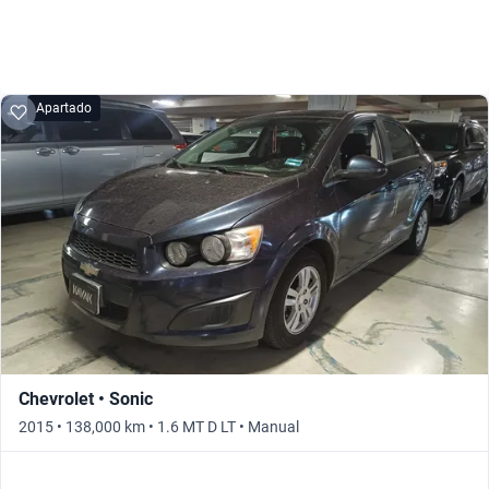
Apartado
Chevrolet • Sonic
2015 • 138,000 km • 1.6 MT D LT • Manual