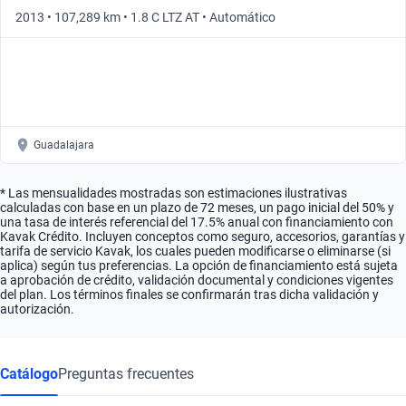
2013 • 107,289 km • 1.8 C LTZ AT • Automático
Guadalajara
* Las mensualidades mostradas son estimaciones ilustrativas
calculadas con base en un plazo de 72 meses, un pago inicial del 50% y
una tasa de interés referencial del 17.5% anual con financiamiento con
Kavak Crédito. Incluyen conceptos como seguro, accesorios, garantías y
tarifa de servicio Kavak, los cuales pueden modificarse o eliminarse (si
aplica) según tus preferencias. La opción de financiamiento está sujeta
a aprobación de crédito, validación documental y condiciones vigentes
del plan. Los términos finales se confirmarán tras dicha validación y
autorización.
Catálogo
Preguntas frecuentes