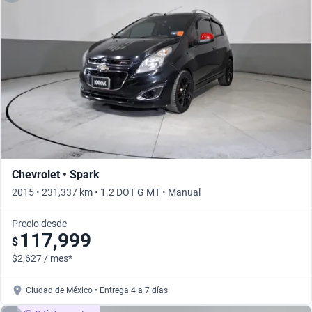
Chevrolet • Spark
2015 • 231,337 km • 1.2 DOT G MT • Manual
Precio desde
117,999
$
$2,627 / mes*
Ciudad de México • Entrega 4 a 7 días