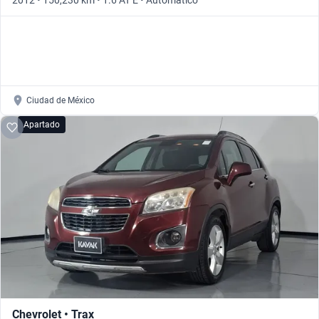
2012 • 150,230 km • 1.6 AT E • Automático
Ciudad de México
Apartado
Chevrolet • Trax