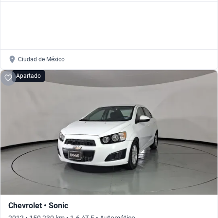
Ciudad de México
Apartado
Chevrolet • Sonic