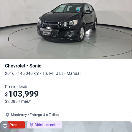
Chevrolet • Sonic
2016 • 145,040 km • 1.6 MT J LT • Manual
Precio desde
103,999
$
$2,388 / mes*
Monterrey • Entrega 4 a 7 días
Promos
Difícil encontrar