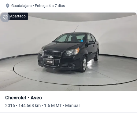
Guadalajara • Entrega 4 a 7 días
Apartado
Chevrolet • Aveo
2016 • 144,668 km • 1.6 M MT • Manual