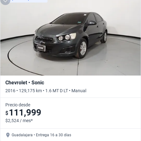
Chevrolet • Sonic
2016 • 129,175 km • 1.6 MT D LT • Manual
Precio desde
111,999
$
$2,524 / mes*
Guadalajara • Entrega 16 a 30 días