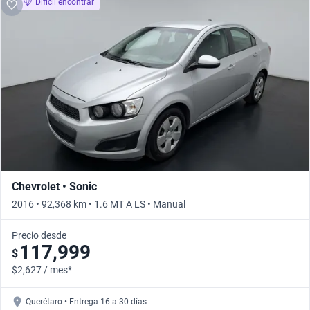
Difícil encontrar
Chevrolet • Sonic
2016 • 92,368 km • 1.6 MT A LS • Manual
Precio desde
117,999
$
$2,627 / mes*
Querétaro • Entrega 16 a 30 días