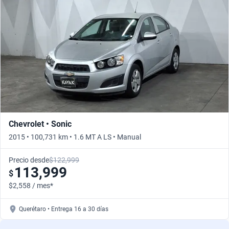
Chevrolet • Sonic
2015 • 100,731 km • 1.6 MT A LS • Manual
Precio desde
$122,999
113,999
$
$2,558 / mes*
Querétaro • Entrega 16 a 30 días