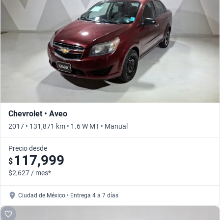
Chevrolet • Aveo
2017 • 131,871 km • 1.6 W MT • Manual
Precio desde
117,999
$
$2,627 / mes*
Ciudad de México • Entrega 4 a 7 días