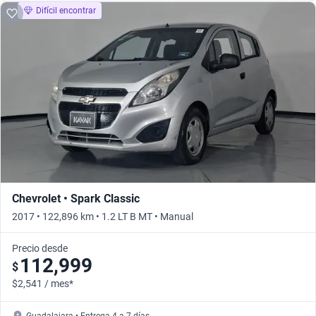
Difícil encontrar
Chevrolet • Spark Classic
2017 • 122,896 km • 1.2 LT B MT • Manual
Precio desde
112,999
$
$2,541 / mes*