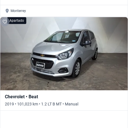
Monterrey
Apartado
Chevrolet • Beat
2019 • 101,023 km • 1.2 LT B MT • Manual