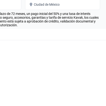
Ciudad de México
zo de 72 meses, un pago inicial del 50% y una tasa de interés
seguro, accesorios, garantías y tarifa de servicio Kavak, los cuales
iento está sujeta a aprobación de crédito, validación documental y
autorización.