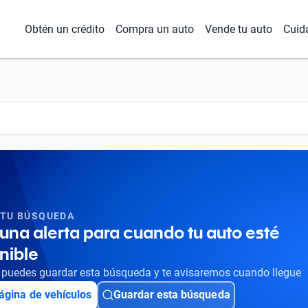
Obtén un crédito
Compra un auto
Vende tu auto
Cuid
 TU BÚSQUEDA
una alerta para cuando tu auto esté
nible
puedes guardar esta búsqueda y te avisaremos cuando llegue
ágina de vehículos
Guardar esta búsqueda