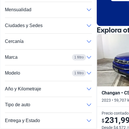
Mensualidad
Ciudades y Sedes
Explora o
Cercanía
Marca
1 filtro
Modelo
1 filtro
Año y Kilometraje
Changan • C
2023 • 59,707 
Tipo de auto
Precio contado
231,9
$
Entrega y Estado
Desde $4,572 