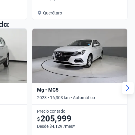
Querétaro
da:
Mg • MG5
2023 • 16,303 km • Automático
Precio contado
205,999
$
Desde $4,129 /mes*