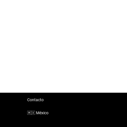
Contacto
🇲🇽
México