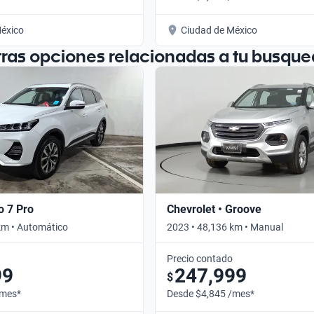
éxico
Ciudad de México
tras opciones relacionadas a tu busque
o 7 Pro
Chevrolet • Groove
km • Automático
2023 • 48,136 km • Manual
Precio contado
99
247,999
$
/mes*
Desde $4,845 /mes*