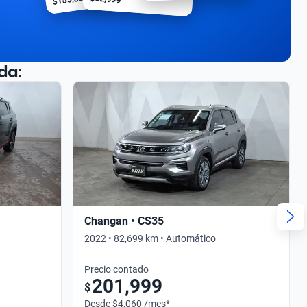
da:
Changan • CS35
2022 • 82,699 km • Automático
Precio contado
201,999
$
Desde $4,060 /mes*