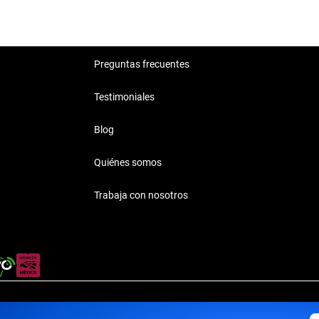
Preguntas frecuentes
Testimoniales
Blog
Quiénes somos
Trabaja con nosotros
rivacidad
·
Términos y Condiciones
·
Transparencia
·
Transparencia F