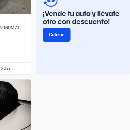
¡Vende tu auto y llévate
otro con descuento!
PLATINUM AT
Cotizar
15 días