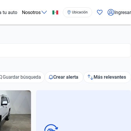
a tu auto
Nosotros
Ingresar
Ubicación
Guardar búsqueda
Crear alerta
Más relevantes