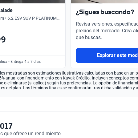
calade
¿Sigues buscando?
 km • 6.2 ESV SUV P PLATINUM
Revisa versiones, especifica
mático
precios del mercado. Crea al
99
que buscas.
Explorar este mod
hua • Entrega 4 a 7 días
es mostradas son estimaciones ilustrativas calculadas con base en un pla
.5% anual con financiamiento con Kavak Crédito. Incluyen conceptos como 
 o eliminarse (si aplica) según tus preferencias. La opción de financiam
es del plan. Los términos finales se confirmarán tras dicha validación y 
2017
ac que ofrece un rendimiento