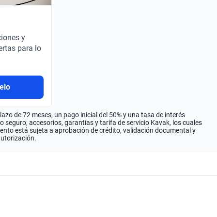
ciones y
ertas para lo
elo
zo de 72 meses, un pago inicial del 50% y una tasa de interés
seguro, accesorios, garantías y tarifa de servicio Kavak, los cuales
iento está sujeta a aprobación de crédito, validación documental y
autorización.