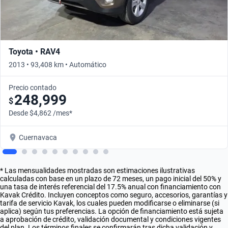
Toyota • RAV4
2013 • 93,408 km • Automático
Precio contado
248,999
$
Desde $4,862 /mes*
Cuernavaca
* Las mensualidades mostradas son estimaciones ilustrativas
calculadas con base en un plazo de 72 meses, un pago inicial del 50% y
una tasa de interés referencial del 17.5% anual con financiamiento con
Kavak Crédito. Incluyen conceptos como seguro, accesorios, garantías y
tarifa de servicio Kavak, los cuales pueden modificarse o eliminarse (si
aplica) según tus preferencias. La opción de financiamiento está sujeta
a aprobación de crédito, validación documental y condiciones vigentes
del plan. Los términos finales se confirmarán tras dicha validación y