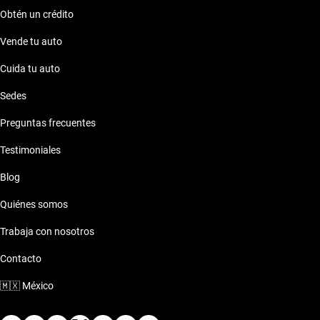
perfecto para ti.
Obtén un crédito
Vende tu auto
Cuida tu auto
Sedes
Preguntas frecuentes
Testimoniales
Blog
Quiénes somos
Trabaja con nosotros
Contacto
🇲🇽
México