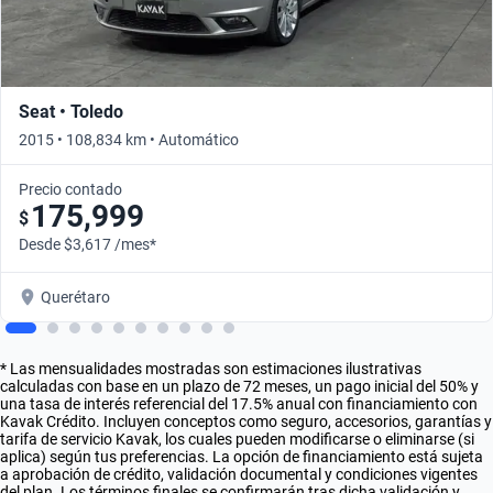
Seat • Toledo
2015 • 108,834 km • Automático
Precio contado
175,999
$
Desde $3,617 /mes*
Querétaro
* Las mensualidades mostradas son estimaciones ilustrativas
calculadas con base en un plazo de 72 meses, un pago inicial del 50% y
una tasa de interés referencial del 17.5% anual con financiamiento con
Kavak Crédito. Incluyen conceptos como seguro, accesorios, garantías y
tarifa de servicio Kavak, los cuales pueden modificarse o eliminarse (si
aplica) según tus preferencias. La opción de financiamiento está sujeta
a aprobación de crédito, validación documental y condiciones vigentes
del plan. Los términos finales se confirmarán tras dicha validación y