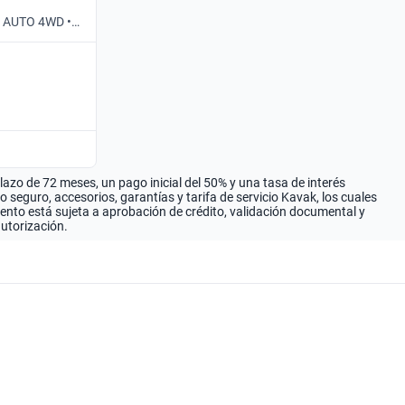
P AUTO 4WD •
zo de 72 meses, un pago inicial del 50% y una tasa de interés
seguro, accesorios, garantías y tarifa de servicio Kavak, los cuales
iento está sujeta a aprobación de crédito, validación documental y
autorización.