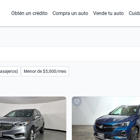
Obtén un crédito
Compra un auto
Vende tu auto
Cuid
pasajeros)
Menor de $5,000/mes