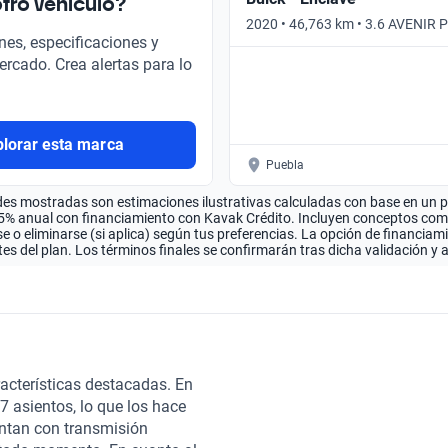
tro vehículo?
2020 • 46,763 km • 3.6 AVENIR 
nes, especificaciones y
Automático
ercado. Crea alertas para lo
plorar esta marca
Puebla
es mostradas son estimaciones ilustrativas calculadas con base en un pla
.5% anual con financiamiento con Kavak Crédito. Incluyen conceptos como 
 o eliminarse (si aplica) según tus preferencias. La opción de financiam
es del plan. Los términos finales se confirmarán tras dicha validación y 
acterísticas destacadas. En
 asientos, lo que los hace
entan con transmisión