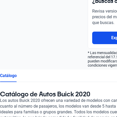
¿Buscas o
Revisa versio
precios del m
que buscas.
Ex
* Las mensualidad
referencial del 17
pueden modificarse
condiciones vigent
Catálogo
Catálogo de Autos Buick 2020
Los autos Buick 2020 ofrecen una variedad de modelos con car
cuanto al número de pasajeros, los modelos van desde 5 hasta 7
ideales para familias o grupos grandes. Todos los modelos cu