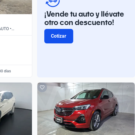
¡Vende tu auto y llévate
otro con descuento!
AUTO •
Cotizar
30 días