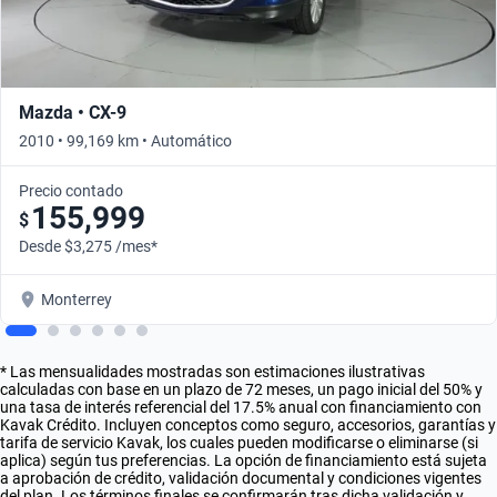
Mazda • CX-9
2010 • 99,169 km • Automático
Precio contado
155,999
$
Desde $3,275 /mes*
Monterrey
* Las mensualidades mostradas son estimaciones ilustrativas
calculadas con base en un plazo de 72 meses, un pago inicial del 50% y
una tasa de interés referencial del 17.5% anual con financiamiento con
Kavak Crédito. Incluyen conceptos como seguro, accesorios, garantías y
tarifa de servicio Kavak, los cuales pueden modificarse o eliminarse (si
aplica) según tus preferencias. La opción de financiamiento está sujeta
a aprobación de crédito, validación documental y condiciones vigentes
del plan. Los términos finales se confirmarán tras dicha validación y