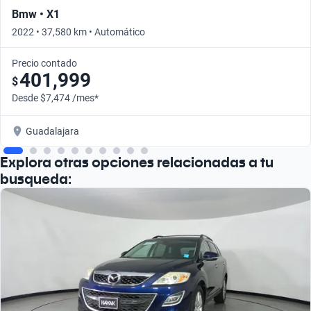
Bmw • X1
2022 • 37,580 km • Automático
Precio contado
401,999
$
Desde $7,474 /mes*
Guadalajara
Explora otras opciones relacionadas a tu
busqueda: