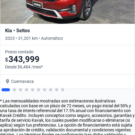
Kia • Seltos
2023 • 31,201 km • Automático
Precio contado
343,999
$
Desde $6,484 /mes*
Cuernavaca
* Las mensualidades mostradas son estimaciones ilustrativas
calculadas con base en un plazo de 72 meses, un pago inicial del 50% y
una tasa de interés referencial del 17.5% anual con financiamiento con
Kavak Crédito. Incluyen conceptos como seguro, accesorios, garantías y
tarifa de servicio Kavak, los cuales pueden modificarse o eliminarse (si
aplica) según tus preferencias. La opción de financiamiento está sujeta
a aprobación de crédito, validación documental y condiciones vigentes
del plan. Los términos finales se confirmarán tras dicha validación y