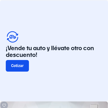
¡Vende tu auto y llévate otro con
descuento!
Cotizar