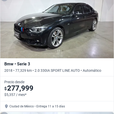
Bmw • Serie 3
2018 • 77,329 km • 2.0 330IA SPORT LINE AUTO • Automático
Precio desde
277,999
$
$5,357 / mes*
Ciudad de México • Entrega 11 a 15 días