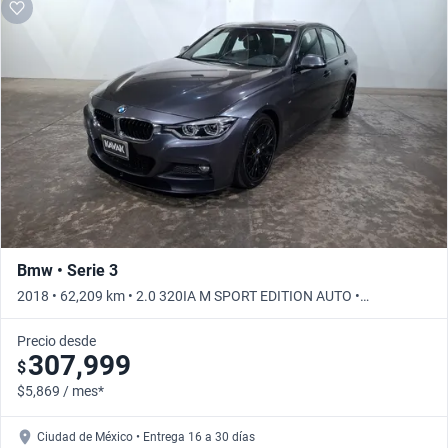
Bmw • Serie 3
2018 • 62,209 km • 2.0 320IA M SPORT EDITION AUTO •
Automático
Precio desde
307,999
$
$5,869 / mes*
Ciudad de México • Entrega 16 a 30 días