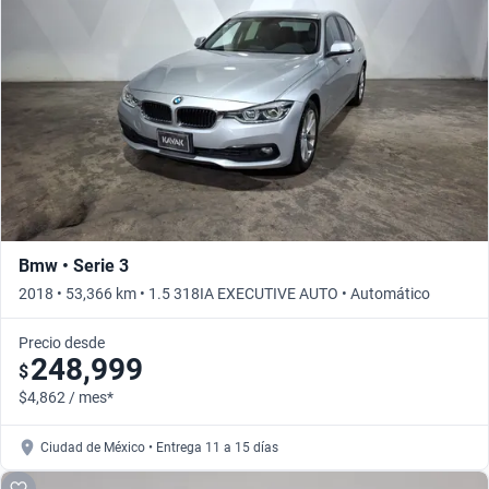
Busca por año
Bmw • Serie 3
2018 • 53,366 km • 1.5 318IA EXECUTIVE AUTO • Automático
Precio desde
248,999
$
$4,862 / mes*
Ciudad de México • Entrega 11 a 15 días