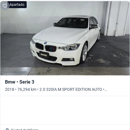
Apartado
Bmw • Serie 3
2018 • 76,294 km • 2.0 320IA M SPORT EDITION AUTO •
Automático