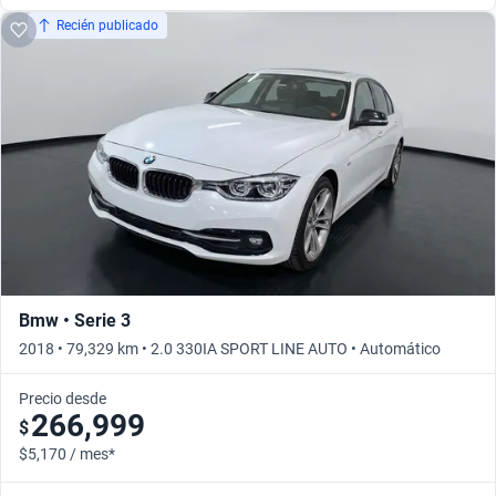
Recién publicado
Bmw • Serie 3
2018 • 79,329 km • 2.0 330IA SPORT LINE AUTO • Automático
Precio desde
266,999
$
$5,170 / mes*