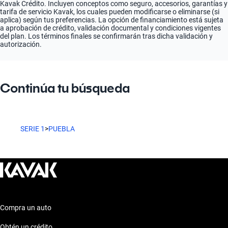
Kavak Crédito. Incluyen conceptos como seguro, accesorios, garantías y
tarifa de servicio Kavak, los cuales pueden modificarse o eliminarse (si
aplica) según tus preferencias. La opción de financiamiento está sujeta
a aprobación de crédito, validación documental y condiciones vigentes
del plan. Los términos finales se confirmarán tras dicha validación y
autorización.
Continúa tu búsqueda
SERIE 1
>
PUEBLA
Compra un auto
Obtén un crédito