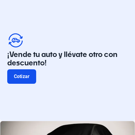
¡Vende tu auto y llévate otro con
descuento!
Cotizar