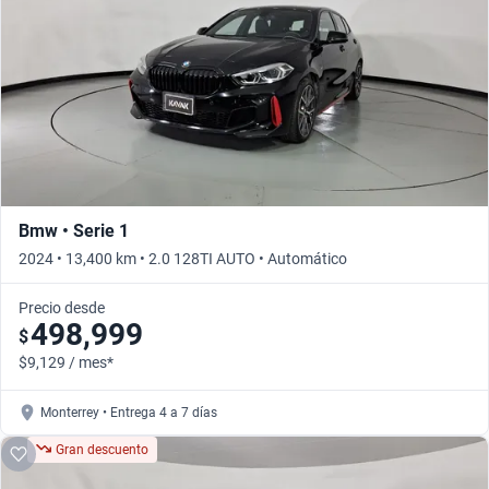
Busca por versión
Busca por año
Bmw • Serie 1
2024 • 13,400 km • 2.0 128TI AUTO • Automático
Precio desde
498,999
$
$9,129 / mes*
Monterrey • Entrega 4 a 7 días
Gran descuento