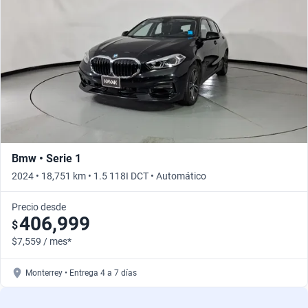
Bmw • Serie 1
2024 • 18,751 km • 1.5 118I DCT • Automático
Precio desde
406,999
$
$7,559 / mes*
Monterrey • Entrega 4 a 7 días