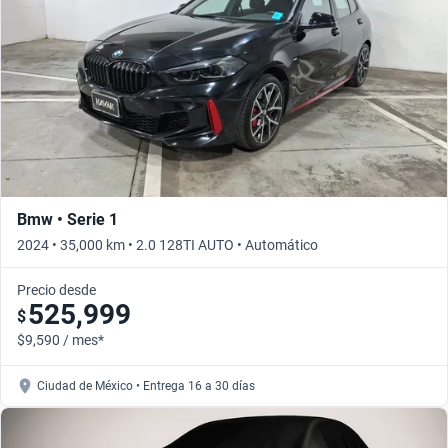
Bmw • Serie 1
2024 • 35,000 km • 2.0 128TI AUTO • Automático
Precio desde
525,999
$
$9,590 / mes*
Ciudad de México • Entrega 16 a 30 días