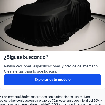
¿Sigues buscando?
Revisa versiones, especificaciones y precios del mercado.
Crea alertas para lo que buscas.
Explorar este modelo
* Las mensualidades mostradas son estimaciones ilustrativas
calculadas con base en un plazo de 72 meses, un pago inicial del 50% y
una tasa de interés referencial del 17.5% anual con financiamiento con