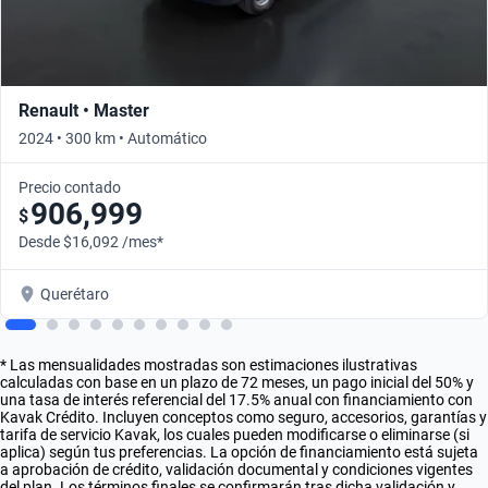
Renault • Master
2024 • 300 km • Automático
Precio contado
906,999
$
Desde $16,092 /mes*
Querétaro
* Las mensualidades mostradas son estimaciones ilustrativas
calculadas con base en un plazo de 72 meses, un pago inicial del 50% y
una tasa de interés referencial del 17.5% anual con financiamiento con
Kavak Crédito. Incluyen conceptos como seguro, accesorios, garantías y
tarifa de servicio Kavak, los cuales pueden modificarse o eliminarse (si
aplica) según tus preferencias. La opción de financiamiento está sujeta
a aprobación de crédito, validación documental y condiciones vigentes
del plan. Los términos finales se confirmarán tras dicha validación y