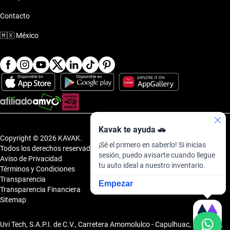
Contacto
🇲🇽
México
Kavak te ayuda 🚗
Copyright © 2026 KAVAK.
¡Sé el primero en saberlo! Si inicias
Todos los derechos reservados.
sesión, puedo avisarte cuando llegue
Aviso de Privacidad
tu auto ideal a nuestro inventario.
Términos y Condiciones
Transparencia
Empezar
Transparencia Financiera
Sitemap
Uvi Tech, S.A.P.I. de C.V., Carretera Amomolulco - Capulhuac, No. 1 Col.