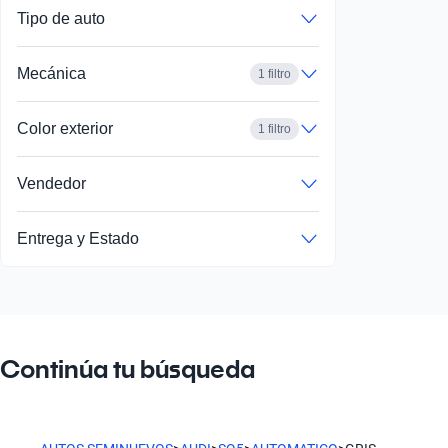
Tipo de auto
Mecánica
1 filtro
Color exterior
1 filtro
Vendedor
Entrega y Estado
Continúa tu búsqueda