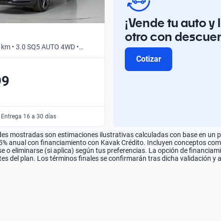
¡Vende tu auto y 
otro con descue
 km • 3.0 SQ5 AUTO 4WD •
Cotizar
99
 Entrega 16 a 30 días
es mostradas son estimaciones ilustrativas calculadas con base en un pla
.5% anual con financiamiento con Kavak Crédito. Incluyen conceptos como 
 o eliminarse (si aplica) según tus preferencias. La opción de financiam
es del plan. Los términos finales se confirmarán tras dicha validación y 