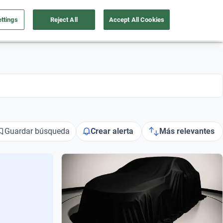
ttings
Reject All
Accept All Cookies
a tu auto
Nosotros
Ingresar
Ubicación
Guardar búsqueda
Crear alerta
Más relevantes