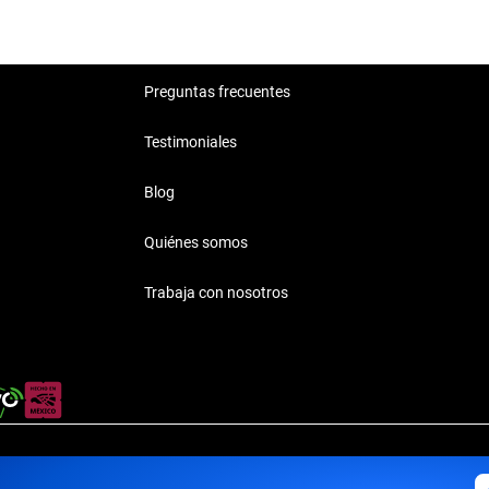
Preguntas frecuentes
Testimoniales
Blog
Quiénes somos
Trabaja con nosotros
rivacidad
·
Términos y Condiciones
·
Transparencia
·
Transparencia F