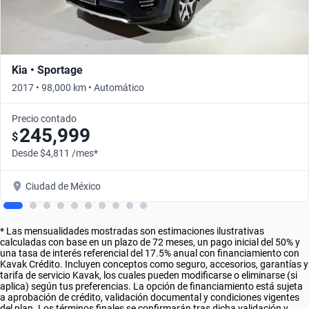
Kia • Sportage
2017 • 98,000 km • Automático
Precio contado
245,999
$
Desde $4,811 /mes*
Ciudad de México
* Las mensualidades mostradas son estimaciones ilustrativas
calculadas con base en un plazo de 72 meses, un pago inicial del 50% y
una tasa de interés referencial del 17.5% anual con financiamiento con
Kavak Crédito. Incluyen conceptos como seguro, accesorios, garantías y
tarifa de servicio Kavak, los cuales pueden modificarse o eliminarse (si
aplica) según tus preferencias. La opción de financiamiento está sujeta
a aprobación de crédito, validación documental y condiciones vigentes
del plan. Los términos finales se confirmarán tras dicha validación y