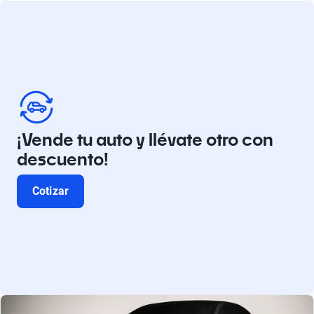
¡Vende tu auto y llévate otro con
descuento!
Cotizar