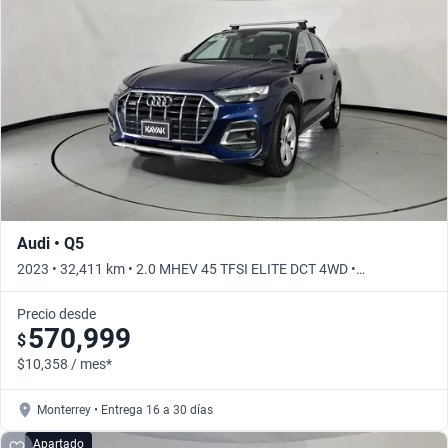
Busca por año
Audi • Q5
2023 • 32,411 km • 2.0 MHEV 45 TFSI ELITE DCT 4WD •
Automático
Precio desde
570,999
$
$10,358 / mes*
Monterrey • Entrega 16 a 30 días
Apartado