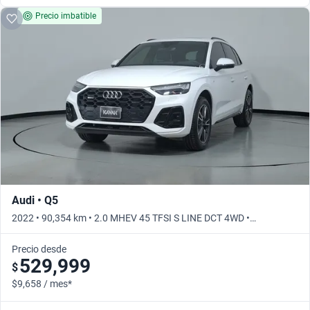
Precio imbatible
Audi • Q5
2022 • 90,354 km • 2.0 MHEV 45 TFSI S LINE DCT 4WD •
Automático
Precio desde
529,999
$
$9,658 / mes*