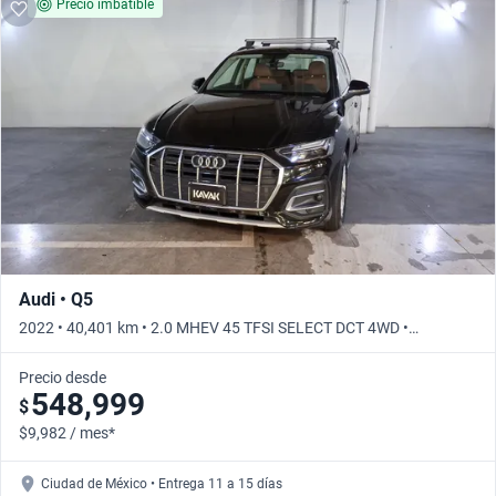
Precio imbatible
Audi • Q5
2022 • 40,401 km • 2.0 MHEV 45 TFSI SELECT DCT 4WD •
Automático
Precio desde
548,999
$
$9,982 / mes*
Ciudad de México • Entrega 11 a 15 días