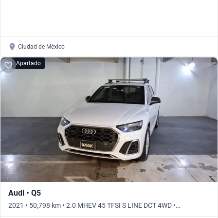
Ciudad de México
Apartado
Audi • Q5
2021 • 50,798 km • 2.0 MHEV 45 TFSI S LINE DCT 4WD •
Automático