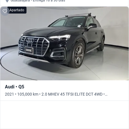
Guadalajara • Entrega 16 a 30 días
Apartado
Audi • Q5
2021 • 105,000 km • 2.0 MHEV 45 TFSI ELITE DCT 4WD •
Automático