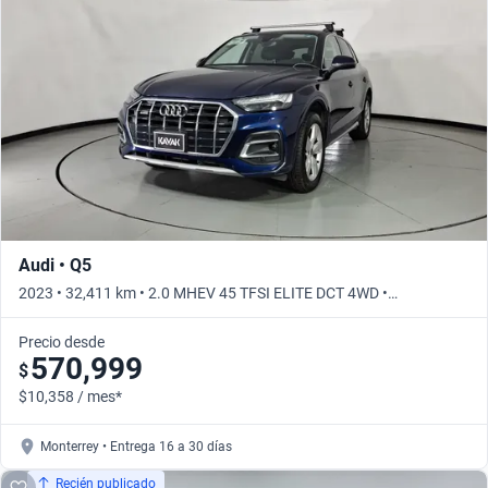
Busca por versión
Busca por año
Audi • Q5
2023 • 32,411 km • 2.0 MHEV 45 TFSI ELITE DCT 4WD •
Automático
Precio desde
570,999
$
$10,358 / mes*
Monterrey • Entrega 16 a 30 días
Recién publicado