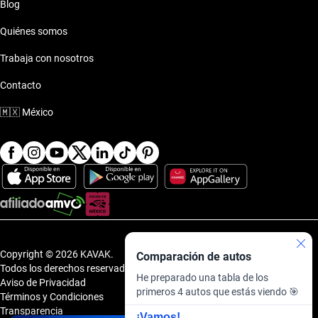
Blog
Quiénes somos
Trabaja con nosotros
Contacto
🇲🇽
México
Copyright © 2026 KAVAK.
Comparación de autos
Todos los derechos reservados.
He preparado una tabla de los
Aviso de Privacidad
primeros 4 autos que estás viendo 🎯
Términos y Condiciones
Transparencia
¡Vamos!