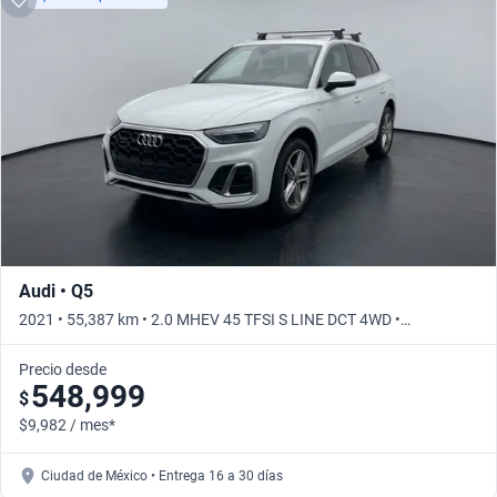
Audi • Q5
2021 • 55,387 km • 2.0 MHEV 45 TFSI S LINE DCT 4WD •
Automático
Precio desde
548,999
$
$9,982 / mes*
Ciudad de México • Entrega 16 a 30 días