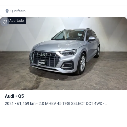
Querétaro
Apartado
Audi • Q5
2021 • 61,459 km • 2.0 MHEV 45 TFSI SELECT DCT 4WD •
Automático