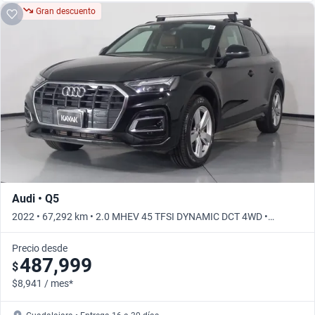
Gran descuento
Audi • Q5
2022 • 67,292 km • 2.0 MHEV 45 TFSI DYNAMIC DCT 4WD •
Automático
Precio desde
487,999
$
$8,941 / mes*