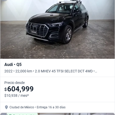
Audi • Q5
2022 • 22,000 km • 2.0 MHEV 45 TFSI SELECT DCT 4WD •
Automático
Precio desde
604,999
$
$10,938 / mes*
Ciudad de México • Entrega 16 a 30 días