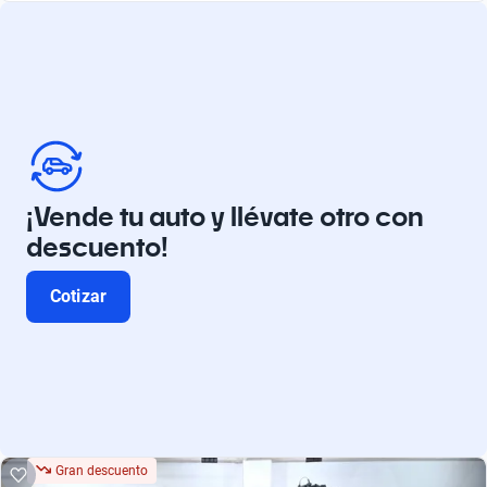
¡Vende tu auto y llévate otro con
descuento!
Cotizar
Gran descuento