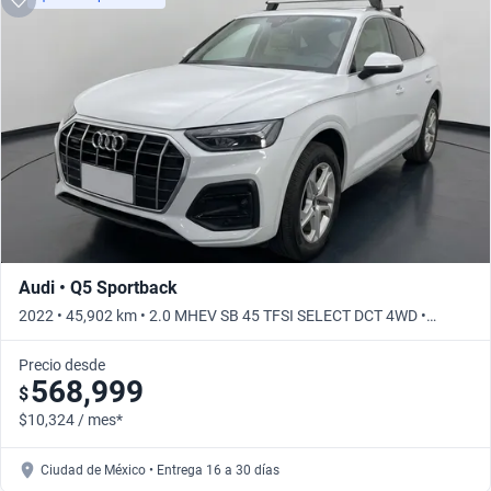
Audi • Q5 Sportback
2022 • 45,902 km • 2.0 MHEV SB 45 TFSI SELECT DCT 4WD •
Automático
Precio desde
568,999
$
$10,324 / mes*
Ciudad de México • Entrega 16 a 30 días