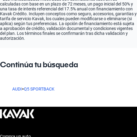
calculadas con base en un plazo de 72 meses, un pago inicial del 50% y
una tasa de interés referencial del 17.5% anual con financiamiento con
Kavak Crédito. Incluyen conceptos como seguro, accesorios, garantías y
tarifa de servicio Kavak, los cuales pueden modificarse o eliminarse (si
aplica) según tus preferencias. La opción de financiamiento está sujeta
a aprobación de crédito, validación documental y condiciones vigentes
del plan. Los términos finales se confirmarán tras dicha validación y
autorización.
Continúa tu búsqueda
AUDI
>
Q5 SPORTBACK
Compra un auto