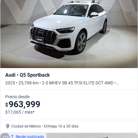
Busca por año
Audi • Q5 Sportback
2025 • 25,798 km • 2.0 MHEV SB 45 TFSI ELITE DCT 4WD •
Automático
Precio desde
963,999
$
$17,065 / mes*
Ciudad de México • Entrega 16 a 30 días
Recién publicado