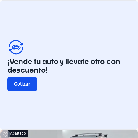
¡Vende tu auto y llévate otro con
descuento!
Cotizar
Apartado