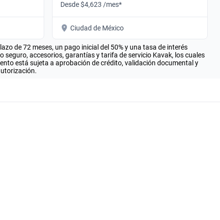
Desde $4,623 /mes*
Ciudad de México
zo de 72 meses, un pago inicial del 50% y una tasa de interés
seguro, accesorios, garantías y tarifa de servicio Kavak, los cuales
iento está sujeta a aprobación de crédito, validación documental y
autorización.