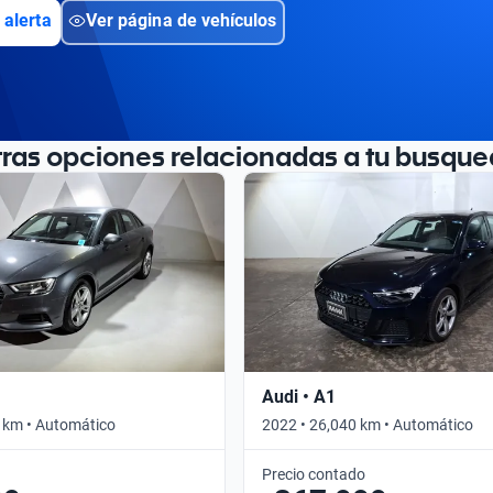
 alerta
Ver página de vehículos
tras opciones relacionadas a tu busque
Audi • A1
 km • Automático
2022 • 26,040 km • Automático
Precio contado