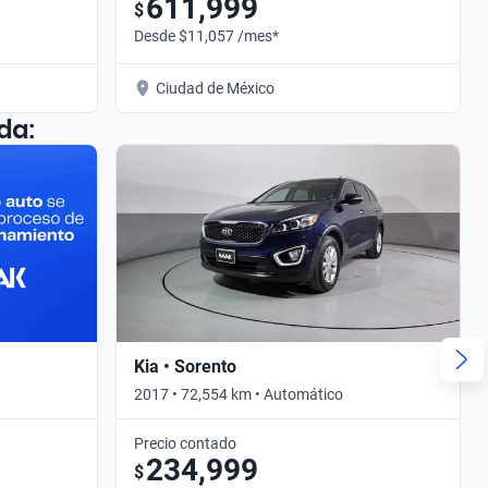
611,999
$
Desde $11,057 /mes*
Ciudad de México
da:
Kia • Sorento
2017 • 72,554 km • Automático
Precio contado
234,999
$