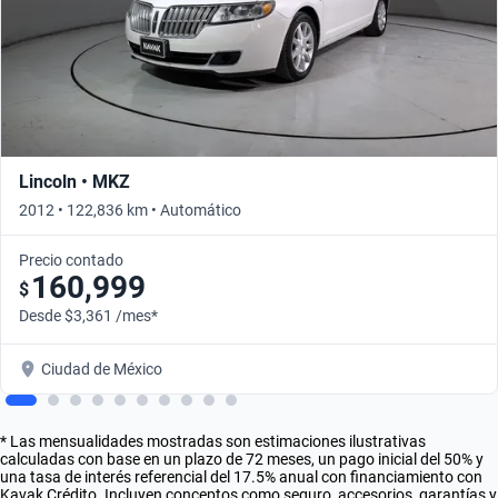
Lincoln • MKZ
2012 • 122,836 km • Automático
Precio contado
160,999
$
Desde $3,361 /mes*
Ciudad de México
* Las mensualidades mostradas son estimaciones ilustrativas
calculadas con base en un plazo de 72 meses, un pago inicial del 50% y
una tasa de interés referencial del 17.5% anual con financiamiento con
Kavak Crédito. Incluyen conceptos como seguro, accesorios, garantías y