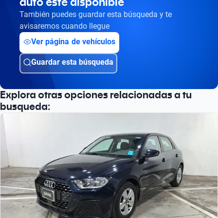
auto esté disponible
También puedes guardar esta búsqueda y te
avisaremos cuando llegue
Ver página de vehículos
Guardar esta búsqueda
Explora otras opciones relacionadas a tu
busqueda: