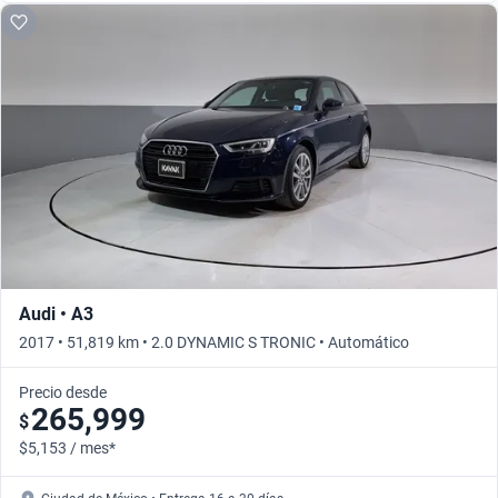
Audi • A3
2017 • 51,819 km • 2.0 DYNAMIC S TRONIC • Automático
Precio desde
265,999
$
$5,153 / mes*