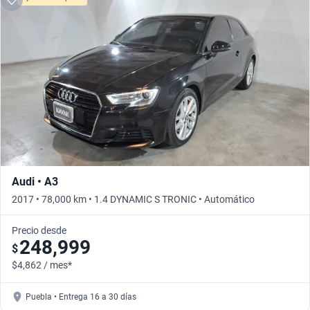
Audi • A3
2017 • 78,000 km • 1.4 DYNAMIC S TRONIC • Automático
Precio desde
248,999
$
$4,862 / mes*
Puebla • Entrega 16 a 30 días