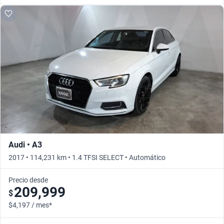
Audi • A3
2017 • 114,231 km • 1.4 TFSI SELECT • Automático
Precio desde
209,999
$
$4,197 / mes*