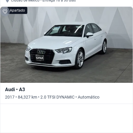
Ciudad de México • Entrega 16 a 30 días
Apartado
Audi • A3
2017 • 84,327 km • 2.0 TFSI DYNAMIC • Automático