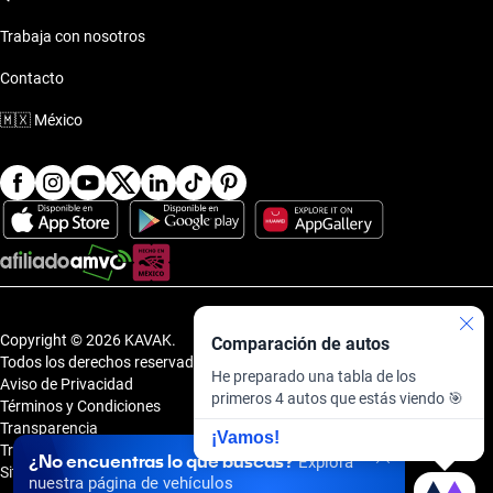
Trabaja con nosotros
Contacto
🇲🇽
México
Copyright © 2026 KAVAK.
Comparación de autos
Todos los derechos reservados.
He preparado una tabla de los
Aviso de Privacidad
primeros 4 autos que estás viendo 🎯
Términos y Condiciones
Transparencia
¡Vamos!
Transparencia Financiera
¿No encuentras lo que buscas?
Explora
Sitemap
nuestra página de vehículos