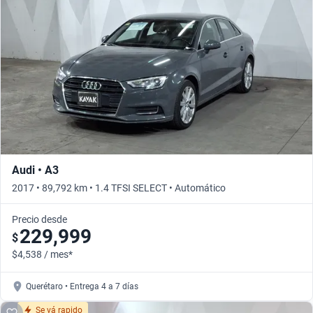
Busca por año
Audi • A3
2017 • 89,792 km • 1.4 TFSI SELECT • Automático
Precio desde
229,999
$
$4,538 / mes*
Querétaro • Entrega 4 a 7 días
Se vá rapido