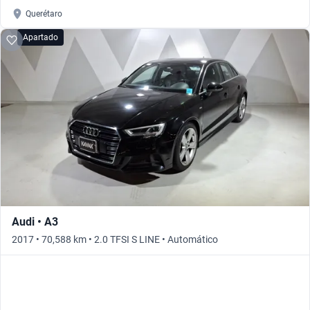
Querétaro
Apartado
Audi • A3
2017 • 70,588 km • 2.0 TFSI S LINE • Automático