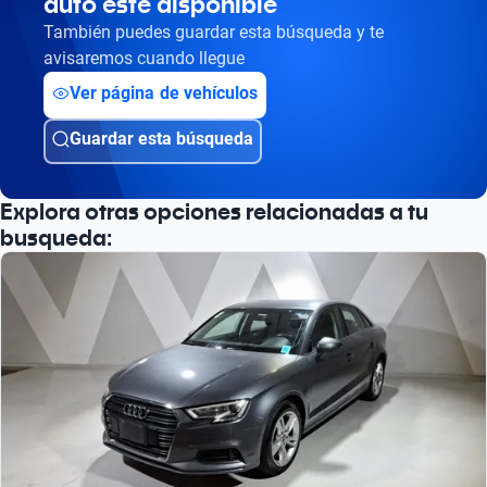
auto esté disponible
También puedes guardar esta búsqueda y te
avisaremos cuando llegue
Ver página de vehículos
Guardar esta búsqueda
Explora otras opciones relacionadas a tu
busqueda: