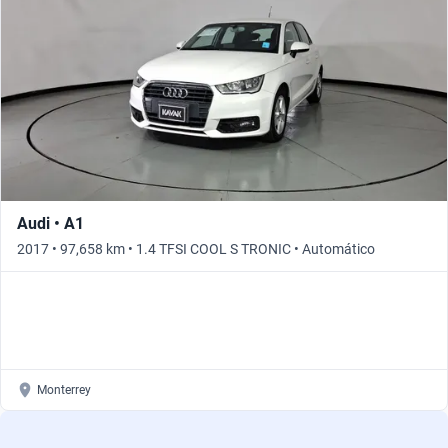
Busca por versión
Busca por año
Audi • A1
2017 • 97,658 km • 1.4 TFSI COOL S TRONIC • Automático
Monterrey