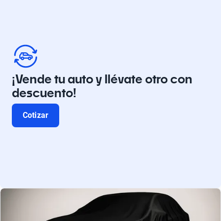
¡Vende tu auto y llévate otro con
descuento!
Cotizar