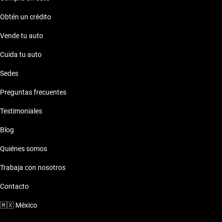
protegida, haciendo de tu compra una experiencia segura y
Obtén un crédito
confiable.
Vende tu auto
Cuida tu auto
Sedes
Preguntas frecuentes
Testimoniales
Blog
Quiénes somos
Trabaja con nosotros
Contacto
🇲🇽
México