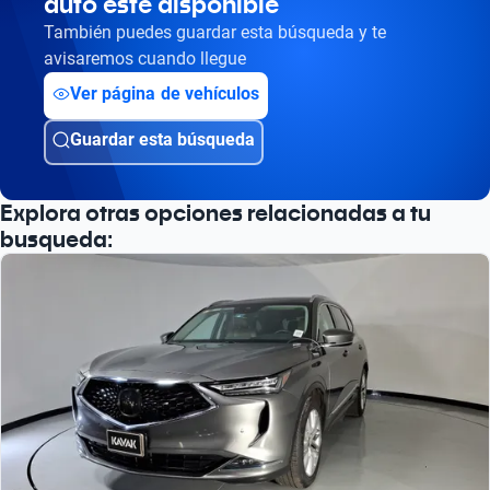
auto esté disponible
También puedes guardar esta búsqueda y te
avisaremos cuando llegue
Ver página de vehículos
Guardar esta búsqueda
Explora otras opciones relacionadas a tu
busqueda: