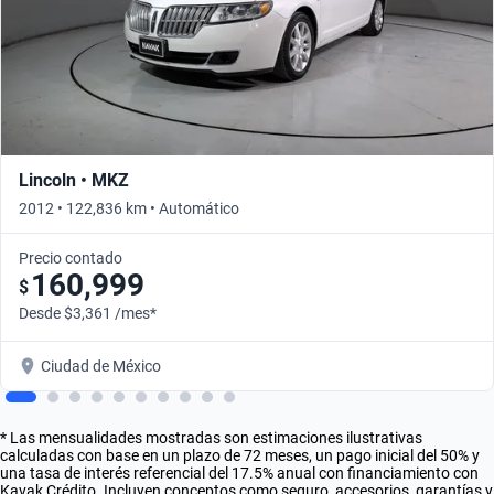
Lincoln • MKZ
2012 • 122,836 km • Automático
Precio contado
160,999
$
Desde $3,361 /mes*
Ciudad de México
* Las mensualidades mostradas son estimaciones ilustrativas
calculadas con base en un plazo de 72 meses, un pago inicial del 50% y
una tasa de interés referencial del 17.5% anual con financiamiento con
Kavak Crédito. Incluyen conceptos como seguro, accesorios, garantías y