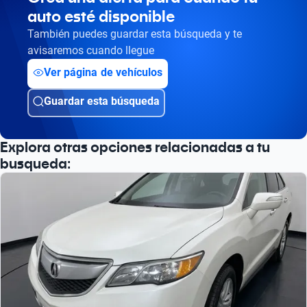
auto esté disponible
También puedes guardar esta búsqueda y te
avisaremos cuando llegue
Ver página de vehículos
Guardar esta búsqueda
Explora otras opciones relacionadas a tu
busqueda: