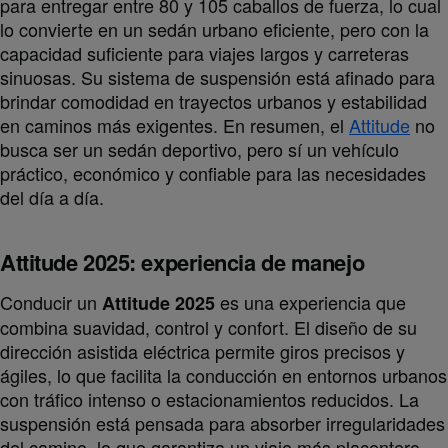
para entregar entre 80 y 105 caballos de fuerza, lo cual
lo convierte en un sedán urbano eficiente, pero con la
capacidad suficiente para viajes largos y carreteras
sinuosas. Su sistema de suspensión está afinado para
brindar comodidad en trayectos urbanos y estabilidad
en caminos más exigentes. En resumen, el
Attitude
no
busca ser un sedán deportivo, pero sí un vehículo
práctico, económico y confiable para las necesidades
del día a día.
Attitude 2025: experiencia de manejo
Conducir un
es una experiencia que
Attitude 2025
combina suavidad, control y confort. El diseño de su
dirección asistida eléctrica permite giros precisos y
ágiles, lo que facilita la conducción en entornos urbanos
con tráfico intenso o estacionamientos reducidos. La
suspensión está pensada para absorber irregularidades
del camino, lo que garantiza un viaje más placentero