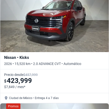
Nissan • Kicks
2026 • 15,520 km • 2.0 ADVANCE CVT • Automático
Precio desde
$457,999
423,999
$
$7,849 / mes*
Ciudad de México • Entrega 4 a 7 días
Promos