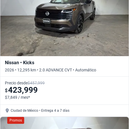
Nissan • Kicks
2026 • 12,295 km • 2.0 ADVANCE CVT • Automático
Precio desde
$457,999
423,999
$
$7,849 / mes*
Ciudad de México • Entrega 4 a 7 días
Promos