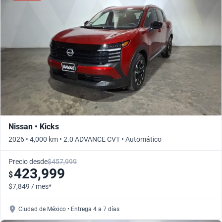
Nissan • Kicks
2026 • 4,000 km • 2.0 ADVANCE CVT • Automático
Precio desde
$457,999
423,999
$
$7,849 / mes*
Ciudad de México • Entrega 4 a 7 días