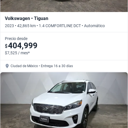
Volkswagen • Tiguan
2023 • 42,865 km • 1.4 COMFORTLINE DCT • Automático
Precio desde
404,999
$
$7,525 / mes*
Ciudad de México • Entrega 16 a 30 días