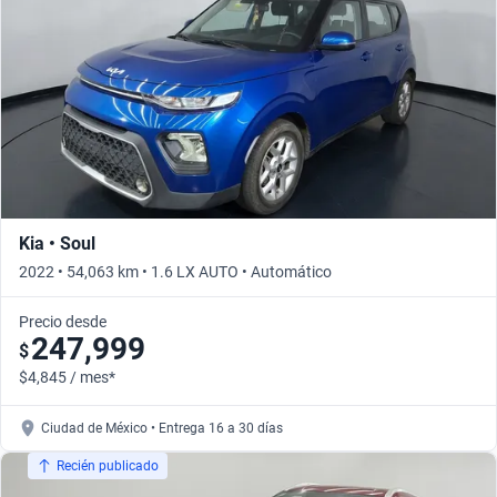
Kia • Soul
2022 • 54,063 km • 1.6 LX AUTO • Automático
Precio desde
247,999
$
$4,845 / mes*
Ciudad de México • Entrega 16 a 30 días
Recién publicado