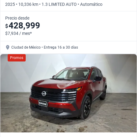
2025 • 10,336 km • 1.3 LIMITED AUTO • Automático
Precio desde
428,999
$
$7,934 / mes*
Ciudad de México • Entrega 16 a 30 días
Promos