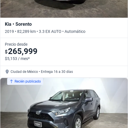
Kia • Sorento
2019 • 82,289 km • 3.3 EX AUTO • Automático
Precio desde
265,999
$
$5,153 / mes*
Ciudad de México • Entrega 16 a 30 días
Recién publicado