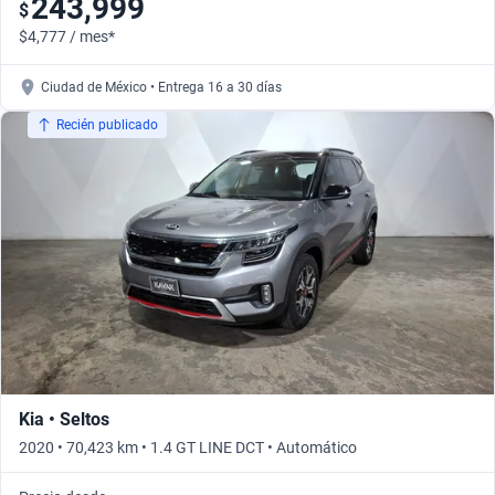
243,999
$
$4,777 / mes*
Ciudad de México • Entrega 16 a 30 días
Recién publicado
Kia • Seltos
2020 • 70,423 km • 1.4 GT LINE DCT • Automático