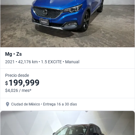
Mg • Zs
2021 • 42,176 km • 1.5 EXCITE • Manual
Precio desde
199,999
$
$4,026 / mes*
Ciudad de México • Entrega 16 a 30 días