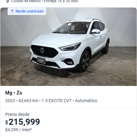
Ciudad de México • Entrega 16 a 30 días
Recién publicado
Mg • Zs
2023 • 43,665 km • 1.5 EXCITE CVT • Automático
Precio desde
215,999
$
$4,299 / mes*