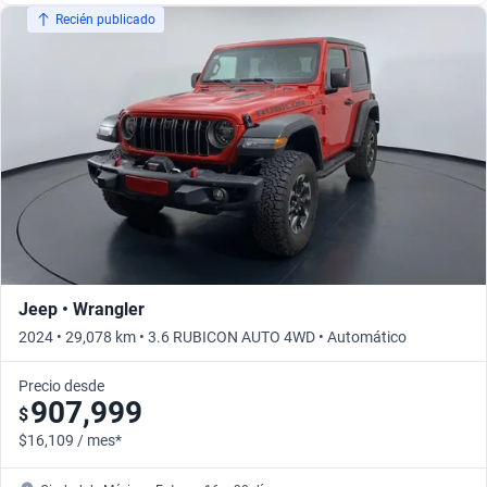
Recién publicado
Jeep • Wrangler
2024 • 29,078 km • 3.6 RUBICON AUTO 4WD • Automático
Precio desde
907,999
$
$16,109 / mes*