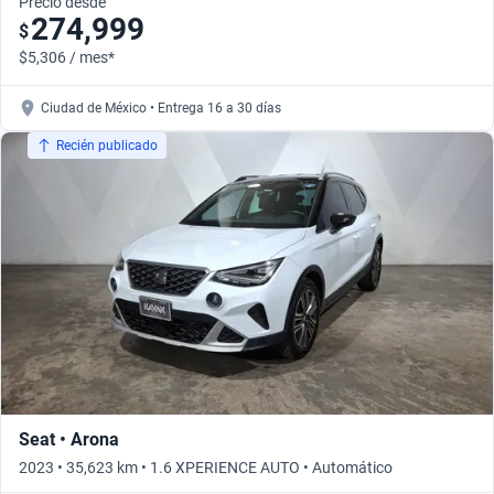
Precio desde
274,999
$
$5,306 / mes*
Ciudad de México • Entrega 16 a 30 días
Recién publicado
Seat • Arona
2023 • 35,623 km • 1.6 XPERIENCE AUTO • Automático