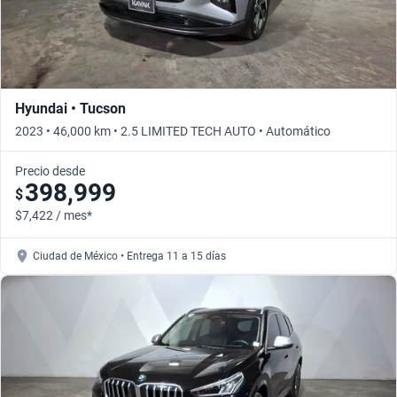
Hyundai • Tucson
2023 • 46,000 km • 2.5 LIMITED TECH AUTO • Automático
Precio desde
398,999
$
$7,422 / mes*
Ciudad de México • Entrega 11 a 15 días