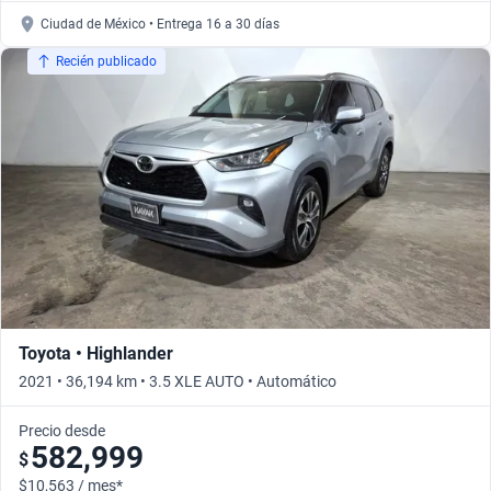
Ciudad de México • Entrega 16 a 30 días
Recién publicado
Toyota • Highlander
2021 • 36,194 km • 3.5 XLE AUTO • Automático
Precio desde
582,999
$
$10,563 / mes*