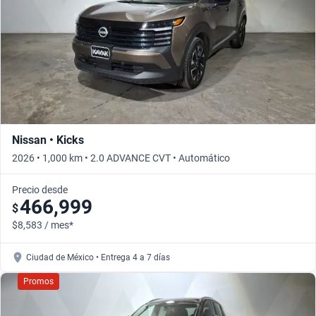
Nissan • Kicks
2026 • 1,000 km • 2.0 ADVANCE CVT • Automático
Precio desde
466,999
$
$8,583 / mes*
Ciudad de México • Entrega 4 a 7 días
Promos