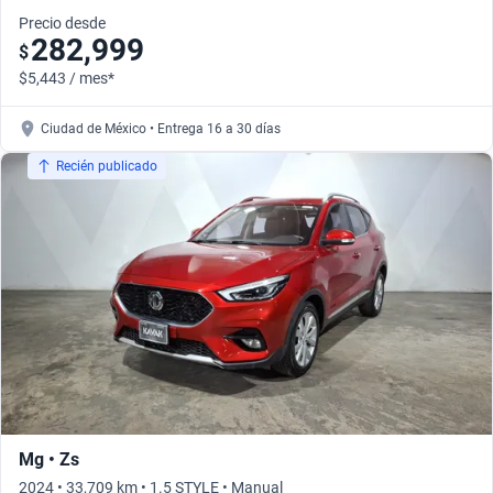
Precio desde
282,999
$
$5,443 / mes*
Ciudad de México • Entrega 16 a 30 días
Recién publicado
Mg • Zs
2024 • 33,709 km • 1.5 STYLE • Manual