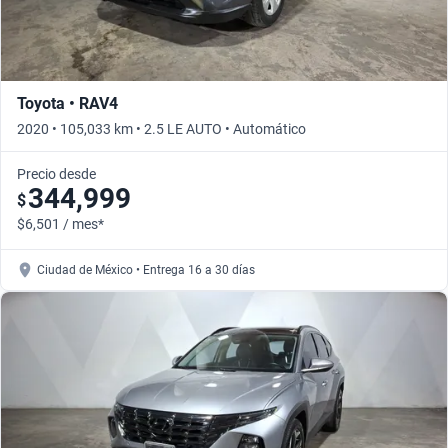
Toyota • RAV4
2020 • 105,033 km • 2.5 LE AUTO • Automático
Precio desde
344,999
$
$6,501 / mes*
Ciudad de México • Entrega 16 a 30 días