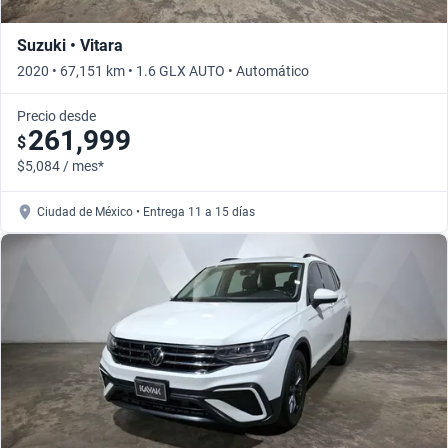
Suzuki • Vitara
2020 • 67,151 km • 1.6 GLX AUTO • Automático
Precio desde
261,999
$
$5,084 / mes*
Ciudad de México • Entrega 11 a 15 días