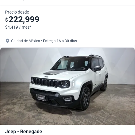
Precio desde
222,999
$
$4,419 / mes*
Ciudad de México • Entrega 16 a 30 días
Jeep • Renegade