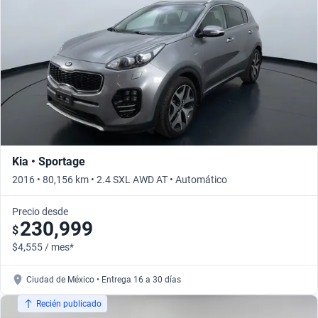
Kia • Sportage
2016 • 80,156 km • 2.4 SXL AWD AT • Automático
Precio desde
230,999
$
$4,555 / mes*
Ciudad de México • Entrega 16 a 30 días
Recién publicado