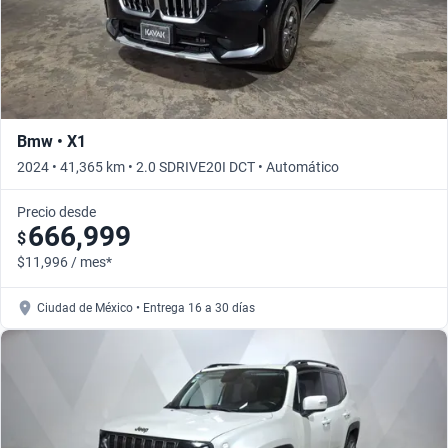
Bmw • X1
2024 • 41,365 km • 2.0 SDRIVE20I DCT • Automático
Precio desde
666,999
$
$11,996 / mes*
Ciudad de México • Entrega 16 a 30 días