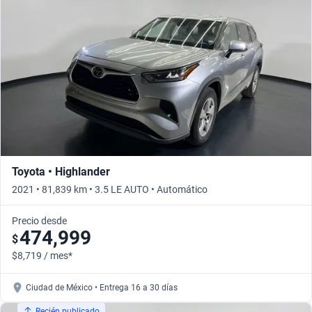
Toyota • Highlander
2021 • 81,839 km • 3.5 LE AUTO • Automático
Precio desde
474,999
$
$8,719 / mes*
Ciudad de México • Entrega 16 a 30 días
Recién publicado