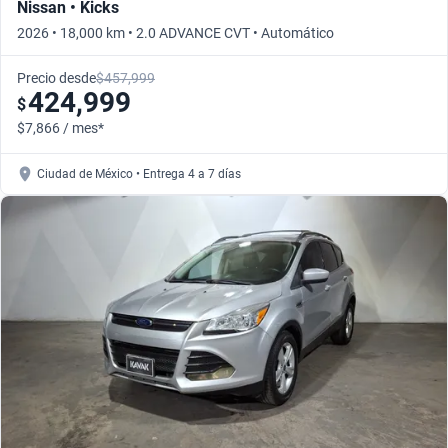
Nissan • Kicks
2026 • 18,000 km • 2.0 ADVANCE CVT • Automático
Precio desde
$457,999
424,999
$
$7,866 / mes*
Ciudad de México • Entrega 4 a 7 días