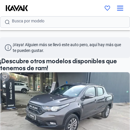
Busca por modelo
Busca por versión
Busca por año
¡Vaya! Alguien más se llevó este auto pero, aquí hay más que 
Busca por marca
te pueden gustar.
Busca por modelo
¡Descubre otros modelos disponibles que
tenemos de ram!
Busca por versión
Busca por año