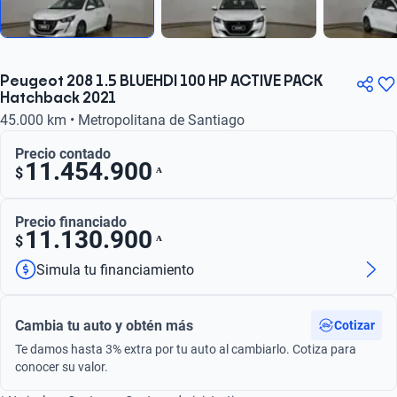
Peugeot 208 1.5 BLUEHDI 100 HP ACTIVE PACK
Hatchback 2021
45.000 km • Metropolitana de Santiago
Precio contado
11.454.900
ᴬ
$
Precio financiado
11.130.900
ᴬ
$
Simula tu financiamiento
Cambia tu auto y obtén más
Cotizar
Te damos hasta 3% extra por tu auto al cambiarlo. Cotiza para
conocer su valor.