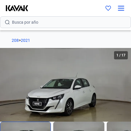
Busca por marca
Busca por modelo
208
>
2021
Busca por versión
1
/
17
Busca por año
Busca por marca
Busca por modelo
Busca por versión
Busca por año