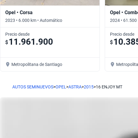
Opel • Corsa
Opel • Comb
2023 • 6.000 km • Automático
2024 • 61.500
Precio desde
Precio desde
11.961.900
10.38
$
$
Metropolitana de Santiago
Metropolit
AUTOS SEMINUEVOS
>
OPEL
>
ASTRA
>
2015
>
16 ENJOY MT