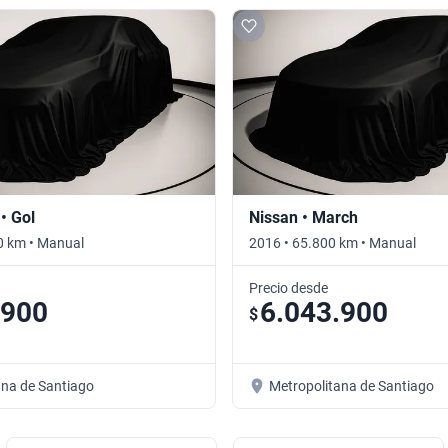
• Gol
Nissan • March
0 km • Manual
2016 • 65.800 km • Manual
Precio desde
.900
6.043.900
$
ana de Santiago
Metropolitana de Santiago