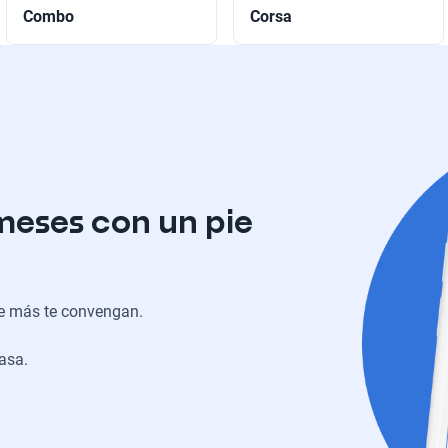
Combo
Corsa
meses con un pie
ue más te convengan.
casa.