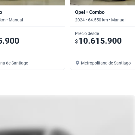
o
Opel • Combo
 km • Manual
2024 • 64.550 km • Manual
Precio desde
5.900
10.615.900
$
ana de Santiago
Metropolitana de Santiago