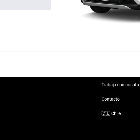
Trabaja con nosotr
Contacto
🇨🇱
Chile