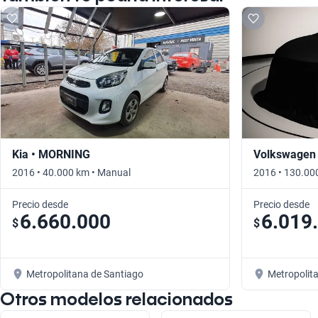
Kia • MORNING
Volkswagen 
2016 • 40.000 km • Manual
2016 • 130.00
Precio desde
Precio desde
6.660.000
6.019
$
$
Metropolitana de Santiago
Metropolit
Otros modelos relacionados