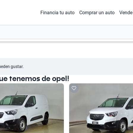
Financia tu auto
Comprar un auto
Vende 
ueden gustar.
que tenemos de opel!