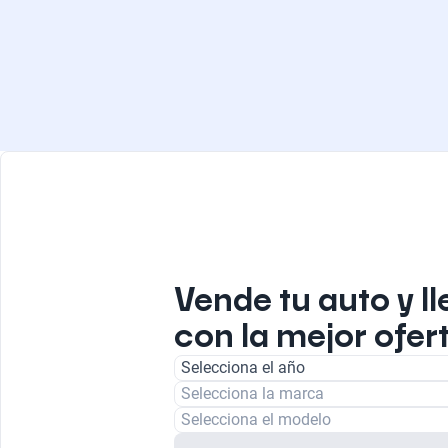
Vende tu auto y ll
con la mejor ofert
Selecciona el año
Selecciona la marca
Selecciona el modelo