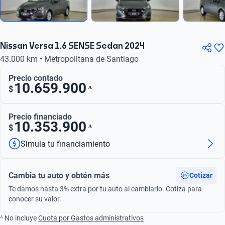
Nissan Versa 1.6 SENSE Sedan 2024
43.000 km • Metropolitana de Santiago
Precio contado
10.659.900
ᴬ
$
Precio financiado
10.353.900
ᴬ
$
Simula tu financiamiento
Cambia tu auto y obtén más
Cotizar
Te damos hasta 3% extra por tu auto al cambiarlo. Cotiza para
conocer su valor.
ᴬ No incluye
Cuota por Gastos administrativos