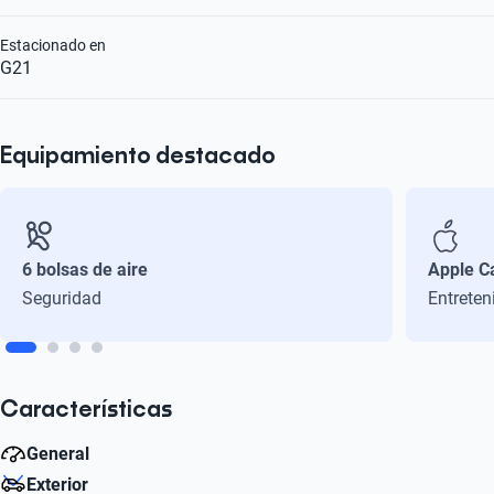
Estacionado en
G21
Equipamiento destacado
6 bolsas de aire
Apple C
Seguridad
Entreten
Características
General
Exterior