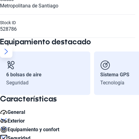
Metropolitana de Santiago
Stock ID
528786
Equipamiento destacado
6 bolsas de aire
Sistema GPS
Seguridad
Tecnología
Características
General
Exterior
Litros
Equipamiento y confort
2.0
Diámetro de Rin
Seguridad