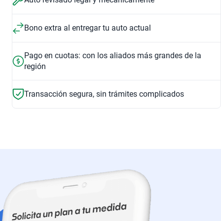
Bono extra al entregar tu auto actual
Pago en cuotas: con los aliados más grandes de la
región
Transacción segura, sin trámites complicados