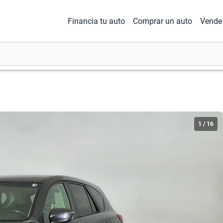
Financia tu auto
Comprar un auto
Vende 
1
/
16