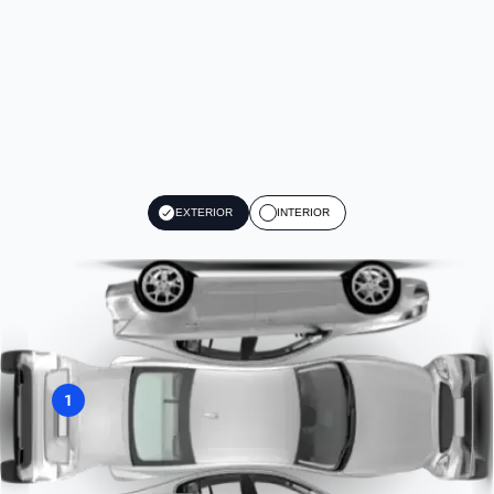
EXTERIOR
INTERIOR
1