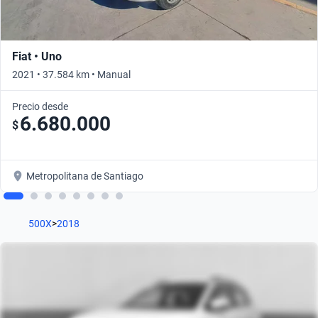
Fiat • Uno
2021 • 37.584 km • Manual
Precio desde
6.680.000
$
Metropolitana de Santiago
500X
>
2018