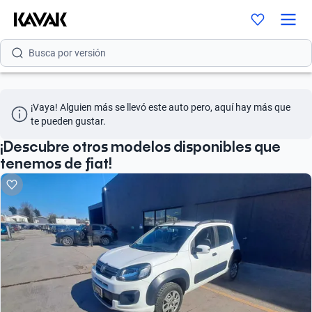
Busca por modelo
Busca por versión
Busca por año
¡Vaya! Alguien más se llevó este auto pero, aquí hay más que 
Busca por marca
te pueden gustar.
Busca por modelo
¡Descubre otros modelos disponibles que
tenemos de fiat!
Busca por versión
Busca por año