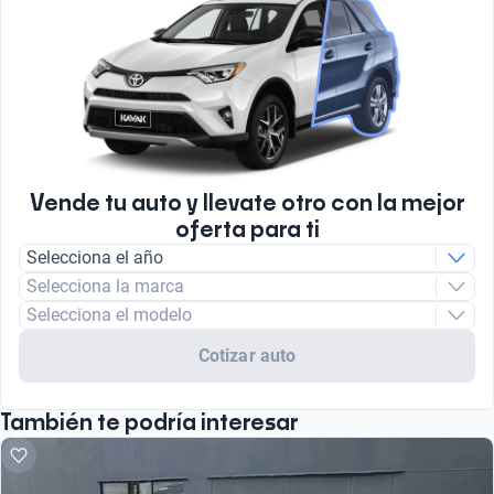
Vende tu auto y llevate otro con la mejor
oferta para ti
Selecciona el año
Selecciona la marca
Selecciona el modelo
Cotizar auto
También te podría interesar