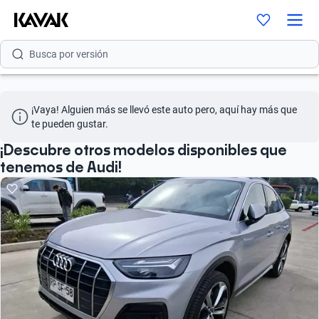
Busca por modelo
Busca por versión
Busca por año
¡Vaya! Alguien más se llevó este auto pero, aquí hay más que 
te pueden gustar.
¡Descubre otros modelos disponibles que
tenemos de Audi!