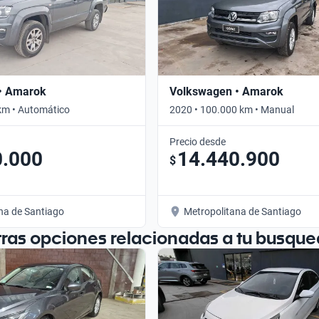
• Amarok
Volkswagen • Amarok
km • Automático
2020 • 100.000 km • Manual
Precio desde
0.000
14.440.900
$
na de Santiago
Metropolitana de Santiago
tras opciones relacionadas a tu busque