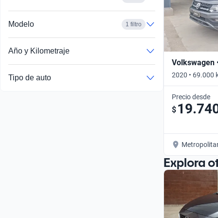
Modelo
1 filtro
Año y Kilometraje
Volkswagen 
2020 • 69.000 
Tipo de auto
Precio desde
19.74
$
Metropolita
Explora o