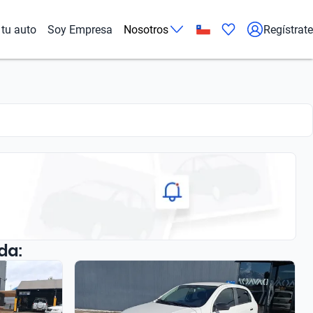
tu auto
Soy Empresa
Nosotros
Regístrate
da: