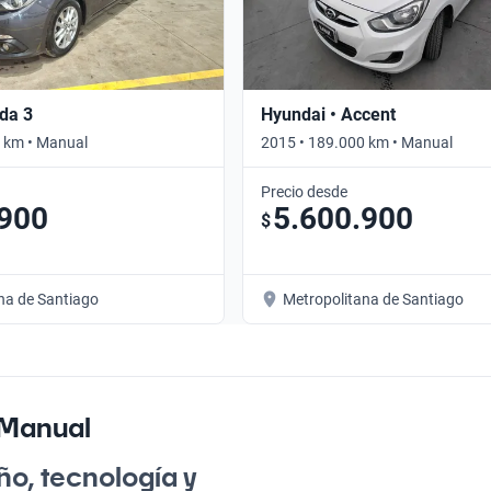
da 3
Hyundai • Accent
 km • Manual
2015 • 189.000 km • Manual
Precio desde
.900
5.600.900
$
na de Santiago
Metropolitana de Santiago
 Manual
o, tecnología y