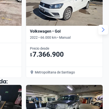
Volkswagen • Gol
2022 • 66.000 km • Manual
Precio desde
7.366.900
$
Metropolitana de Santiago
da: