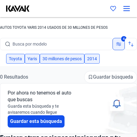
AUTOS TOYOTA YARIS 2014 USADOS DE 30 MILLONES DE PESOS
Busca por marca
4
Busca por modelo
Busca por versión
Toyota
Yaris
30 millones de pesos
2014
Busca por año
Guardar búsqueda
0 Resultados
Busca por marca
Por ahora no tenemos el auto
Busca por modelo
que buscas
Guarda esta búsqueda y te
Busca por versión
avisaremos cuando llegue
Guardar esta búsqueda
Busca por año