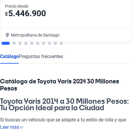
Precio desde
5.446.900
$
Metropolitana de Santiago
Catálogo
Preguntas frecuentes
Catálogo de Toyota Yaris 2014 30 Millones
Pesos
Toyota Yaris 2014 a 30 Millones Pesos:
Tu Opción Ideal para la Ciudad
Si buscas un vehículo que se adapte a tu estilo de vida y que
sea perfecto para el día a día, el Toyota Yaris 2014 es la
Leer más