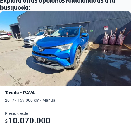
Explora otras opciones relacionadas a tu
busqueda:
Toyota • RAV4
2017 • 159.000 km • Manual
Precio desde
10.070.000
$