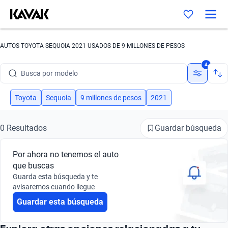
AUTOS TOYOTA SEQUOIA 2021 USADOS DE 9 MILLONES DE PESOS
Busca por marca
4
Busca por modelo
Busca por versión
Toyota
Sequoia
9 millones de pesos
2021
Busca por año
Guardar búsqueda
0 Resultados
Busca por marca
Por ahora no tenemos el auto
Busca por modelo
que buscas
Guarda esta búsqueda y te
Busca por versión
avisaremos cuando llegue
Guardar esta búsqueda
Busca por año