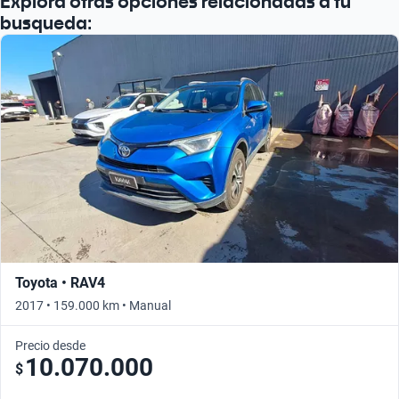
Explora otras opciones relacionadas a tu
busqueda:
Toyota • RAV4
2017 • 159.000 km • Manual
Precio desde
10.070.000
$