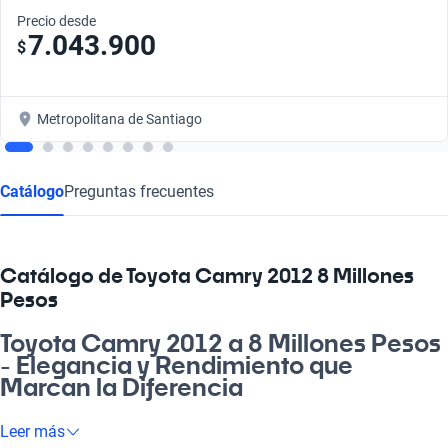
Precio desde
7.043.900
$
Metropolitana de Santiago
Catálogo
Preguntas frecuentes
Catálogo de Toyota Camry 2012 8 Millones
Pesos
Toyota Camry 2012 a 8 Millones Pesos
- Elegancia y Rendimiento que
Marcan la Diferencia
Si estás buscando un vehículo que combine elegancia,
Leer más