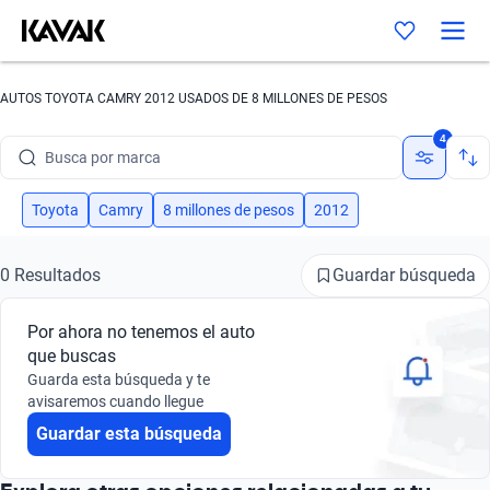
AUTOS TOYOTA CAMRY 2012 USADOS DE 8 MILLONES DE PESOS
4
Busca por marca
Busca por modelo
Toyota
Camry
8 millones de pesos
2012
Busca por versión
Guardar búsqueda
0 Resultados
Busca por año
Por ahora no tenemos el auto
Busca por marca
que buscas
Guarda esta búsqueda y te
Busca por modelo
avisaremos cuando llegue
Guardar esta búsqueda
Busca por versión