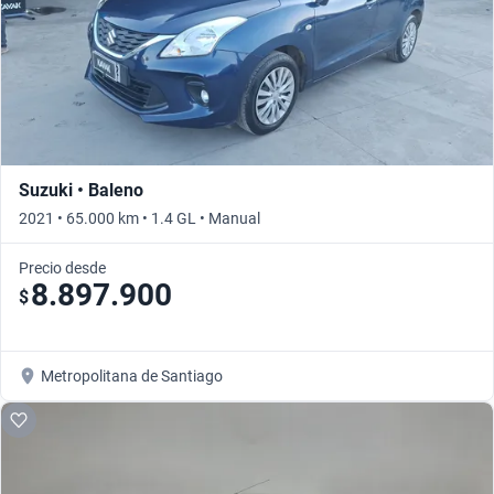
Suzuki • Baleno
2021 • 65.000 km • 1.4 GL • Manual
Precio desde
8.897.900
$
Metropolitana de Santiago