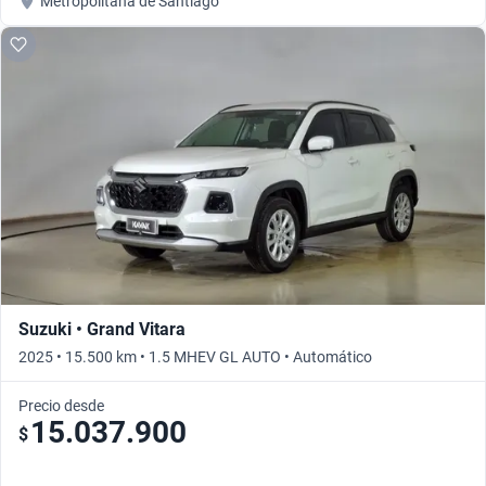
Metropolitana de Santiago
Suzuki • Grand Vitara
2025 • 15.500 km • 1.5 MHEV GL AUTO • Automático
Precio desde
15.037.900
$