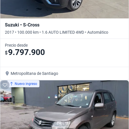
Suzuki • S-Cross
2017 • 100.000 km • 1.6 AUTO LIMITED 4WD • Automático
Precio desde
9.797.900
$
Metropolitana de Santiago
Nuevo ingreso