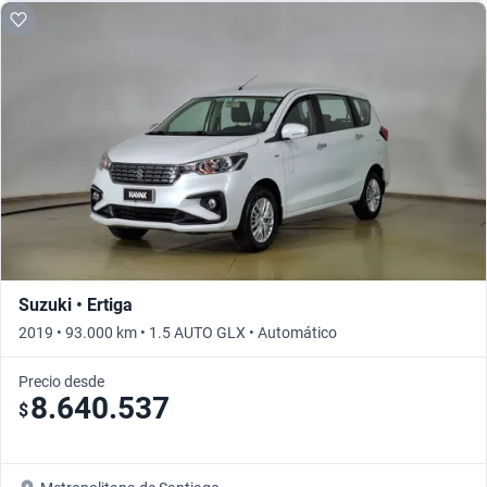
Suzuki • Ertiga
2019 • 93.000 km • 1.5 AUTO GLX • Automático
Precio desde
8.640.537
$