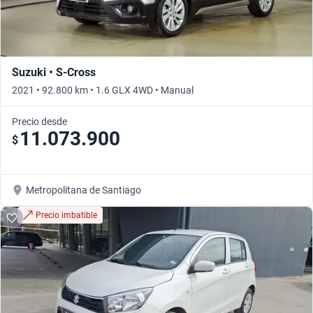
Suzuki • S-Cross
2021 • 92.800 km • 1.6 GLX 4WD • Manual
Precio desde
11.073.900
$
Metropolitana de Santiago
Precio imbatible