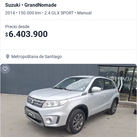
Suzuki • GrandNomade
2014 • 150.000 km • 2.4 GLX SPORT • Manual
Precio desde
6.403.900
$
Metropolitana de Santiago