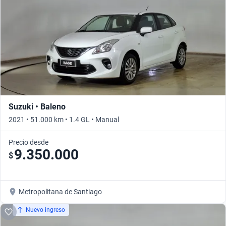
Suzuki • Baleno
2021 • 51.000 km • 1.4 GL • Manual
Precio desde
9.350.000
$
Metropolitana de Santiago
Nuevo ingreso