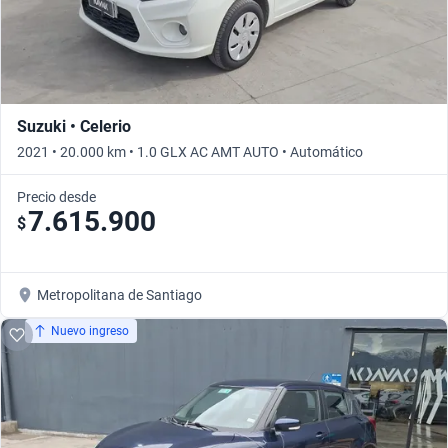
Suzuki • Celerio
2021 • 20.000 km • 1.0 GLX AC AMT AUTO • Automático
Precio desde
7.615.900
$
Metropolitana de Santiago
Nuevo ingreso