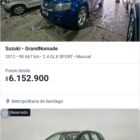
Suzuki • GrandNomade
2012 • 98.667 km • 2.4 GLX SPORT • Manual
Precio desde
6.152.900
$
Metropolitana de Santiago
Reservado