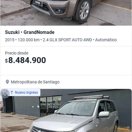
Suzuki • GrandNomade
2015 • 120.000 km • 2.4 GLX SPORT AUTO 4WD • Automático
Precio desde
8.484.900
$
Metropolitana de Santiago
Nuevo ingreso