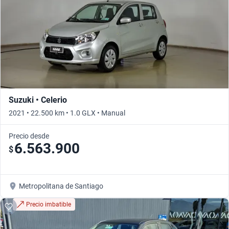
Suzuki • Celerio
2021 • 22.500 km • 1.0 GLX • Manual
Precio desde
6.563.900
$
Metropolitana de Santiago
Precio imbatible