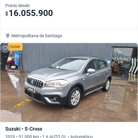
Precio desde
16.055.900
$
Metropolitana de Santiago
Outlet
Suzuki • S-Cross
2020 • 51.000 km • 1.6 AUTO GL • Automático