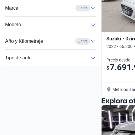
Marca
1 filtro
Modelo
Suzuki • Dzir
Año y Kilometraje
1 filtro
2022 • 66.200 
Tipo de auto
Precio desde
7.691
$
Metropolita
Explora o