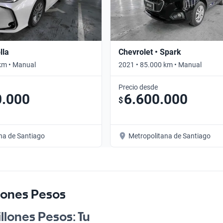
lla
Chevrolet • Spark
km • Manual
2021 • 85.000 km • Manual
Precio desde
0.000
6.600.000
$
na de Santiago
Metropolitana de Santiago
lones Pesos
llones Pesos: Tu