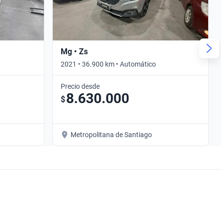
Mg • Zs
2021 • 36.900 km • Automático
Precio desde
8.630.000
$
Metropolitana de Santiago