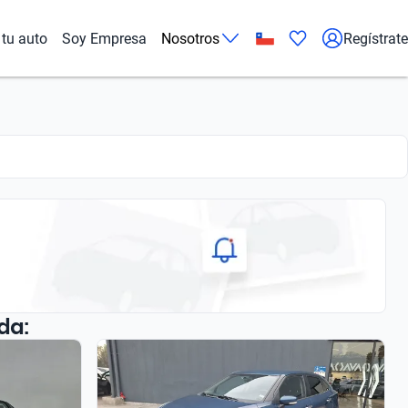
tu auto
Soy Empresa
Nosotros
Regístrate
da: