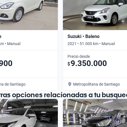
e
Suzuki • Baleno
km • Manual
2021 • 51.000 km • Manual
Precio desde
.900
9.350.000
$
na de Santiago
Metropolitana de Santiago
tras opciones relacionadas a tu busque