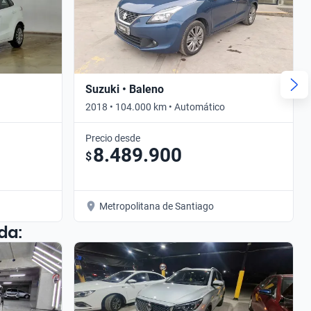
Suzuki • Baleno
2018 • 104.000 km • Automático
Precio desde
8.489.900
$
Metropolitana de Santiago
da: