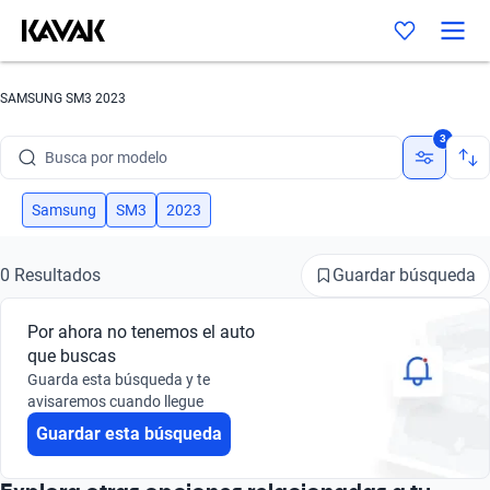
SAMSUNG SM3 2023
Busca por marca
3
Busca por modelo
Busca por versión
Samsung
SM3
2023
Busca por año
Guardar búsqueda
0 Resultados
Busca por marca
Por ahora no tenemos el auto
Busca por modelo
que buscas
Guarda esta búsqueda y te
Busca por versión
avisaremos cuando llegue
Guardar esta búsqueda
Busca por año