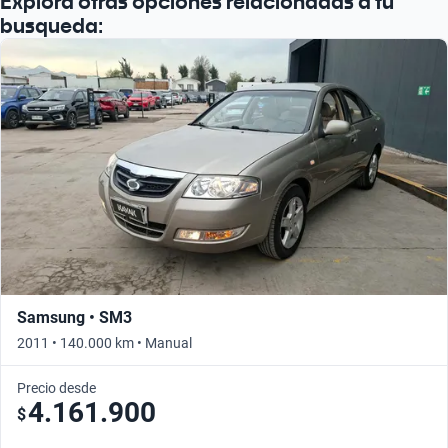
Explora otras opciones relacionadas a tu
busqueda:
Samsung • SM3
2011 • 140.000 km • Manual
Precio desde
4.161.900
$