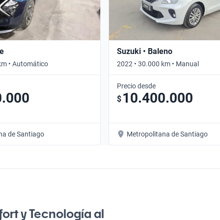
ge
Suzuki • Baleno
km • Automático
2022 • 30.000 km • Manual
Precio desde
0.000
10.400.000
$
na de Santiago
Metropolitana de Santiago
ort y Tecnología al