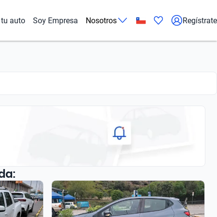
tu auto
Soy Empresa
Nosotros
Regístrate
da: