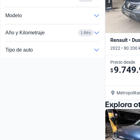
Modelo
Año y Kilometraje
1 filtro
Renault • Dus
2022 • 80.200 
Tipo de auto
Precio desde
9.749
$
Metropolita
Explora o