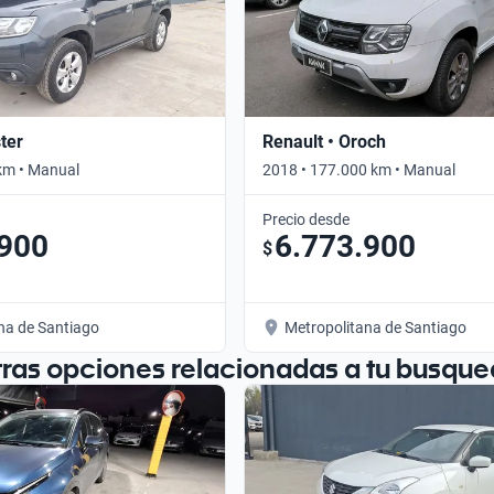
ter
Renault • Oroch
km • Manual
2018 • 177.000 km • Manual
Precio desde
.900
6.773.900
$
na de Santiago
Metropolitana de Santiago
tras opciones relacionadas a tu busque