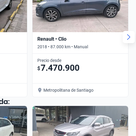
Renault • Clio
2018 • 87.000 km • Manual
Precio desde
7.470.900
$
Metropolitana de Santiago
da: