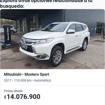
Explora otras opciones relacionadas a tu
busqueda:
Mitsubishi • Montero Sport
2017 • 110.000 km • Automático
Precio desde
14.076.900
$