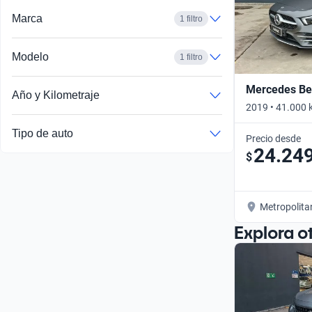
Marca
1 filtro
Modelo
1 filtro
Mercedes Ben
Año y Kilometraje
2019 • 41.000 
Tipo de auto
Precio desde
24.24
$
Metropolita
Explora o