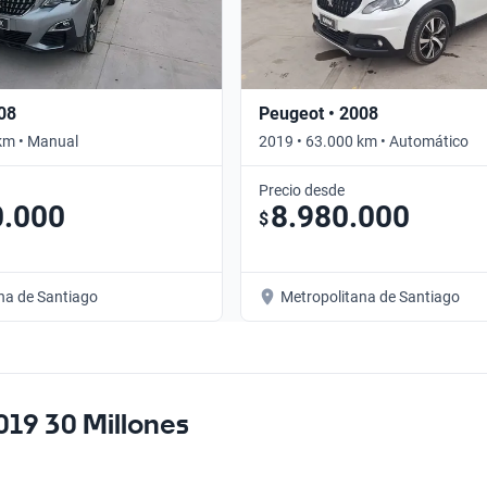
08
Peugeot • 2008
km • Manual
2019 • 63.000 km • Automático
Precio desde
0.000
8.980.000
$
na de Santiago
Metropolitana de Santiago
19 30 Millones