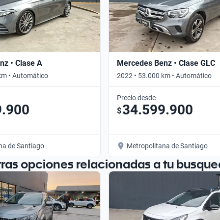
z • Clase A
Mercedes Benz • Clase GLC
km • Automático
2022 • 53.000 km • Automático
Precio desde
9.900
34.599.900
$
na de Santiago
Metropolitana de Santiago
tras opciones relacionadas a tu busque