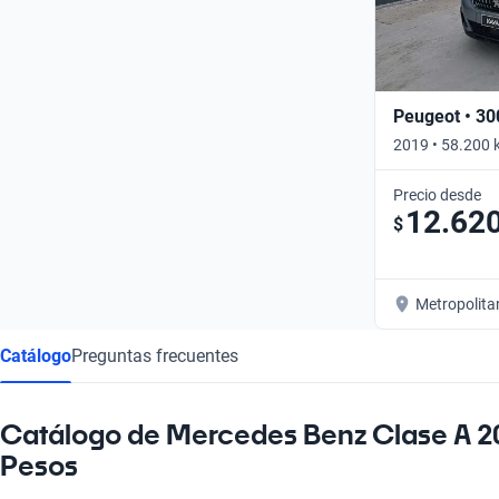
Peugeot • 30
2019 • 58.200 
Precio desde
12.62
$
Metropolita
Catálogo
Preguntas frecuentes
Catálogo de Mercedes Benz Clase A 20
Pesos