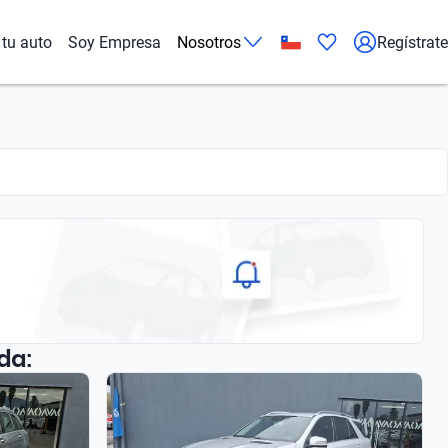
tu auto
Soy Empresa
Nosotros
Regístrate
da: